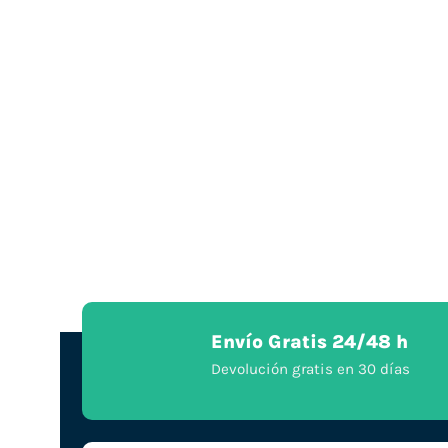
Envío Gratis 24/48 h
Devolución gratis en 30 días