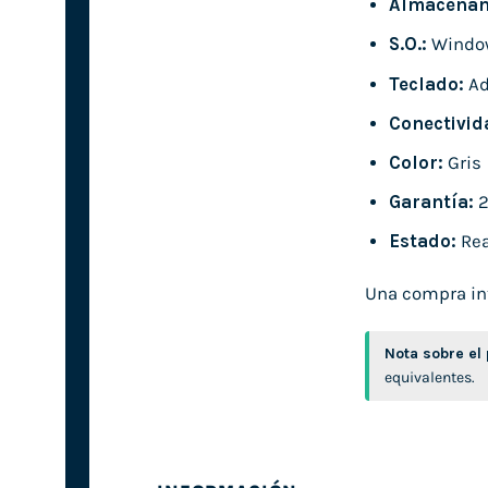
Almacenam
S.O.:
Window
Teclado:
Ad
Conectivid
Color:
Gris
Garantía:
2
Estado:
Rea
Una compra inte
Nota sobre el
equivalentes.