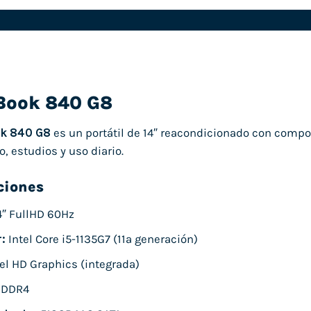
eBook 840 G8
ok 840 G8
es un portátil de 14″ reacondicionado con compo
o, estudios y uso diario.
ciones
4″ FullHD 60Hz
:
Intel Core i5-1135G7 (11ª generación)
el HD Graphics (integrada)
 DDR4