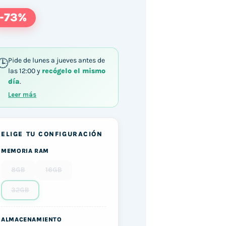
-73%
Pide de lunes a jueves antes de
las 12:00 y
recógelo el mismo
día
.
Leer más
ELIGE TU CONFIGURACIÓN
MEMORIA RAM
8GB
16GB
32GB
ALMACENAMIENTO