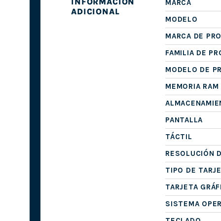
INFORMACIÓN
MARCA
ADICIONAL
MODELO
MARCA DE PR
FAMILIA DE P
MODELO DE P
MEMORIA RAM
ALMACENAMIE
PANTALLA
TÁCTIL
RESOLUCIÓN D
TIPO DE TARJ
TARJETA GRÁF
SISTEMA OPE
TECLADO