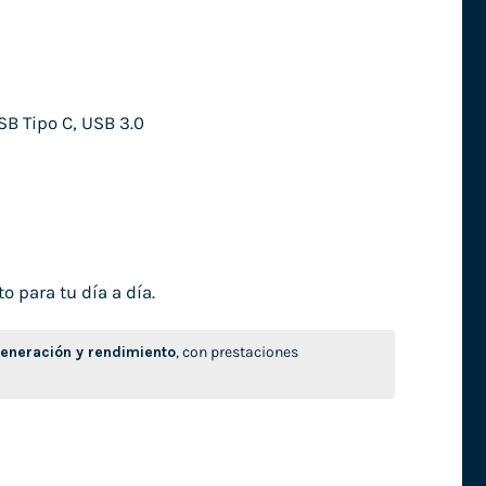
SB Tipo C, USB 3.0
o para tu día a día.
neración y rendimiento
, con prestaciones