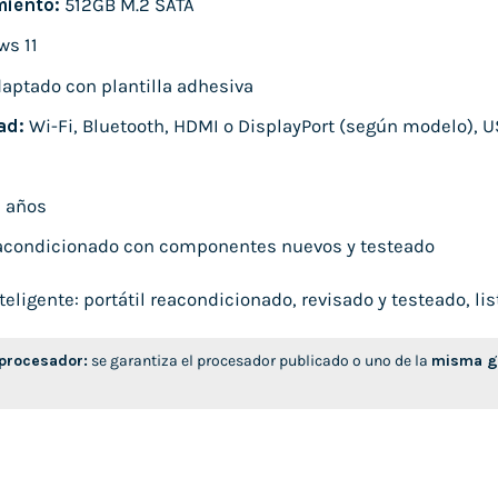
iento:
512GB M.2 SATA
s 11
aptado con plantilla adhesiva
ad:
Wi-Fi, Bluetooth, HDMI o DisplayPort (según modelo), U
 años
condicionado con componentes nuevos y testeado
ligente: portátil reacondicionado, revisado y testeado, list
 procesador:
se garantiza el procesador publicado o uno de la
misma ge