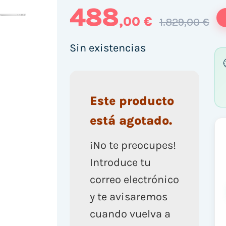
488
,00 €
1.829,00 €
Sin existencias
Este producto
está agotado.
¡No te preocupes!
Introduce tu
correo electrónico
y te avisaremos
cuando vuelva a