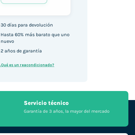
30 días para devolución
Hasta 60% más barato que uno
nuevo
2 años de garantía
¿Qué es un reacondicionado?
Servicio técnico
Garantía de 3 años, la mayor del mercado