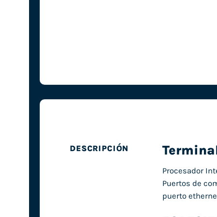
Terminal
DESCRIPCIÓN
Procesador In
Puertos de com
puerto ethernet