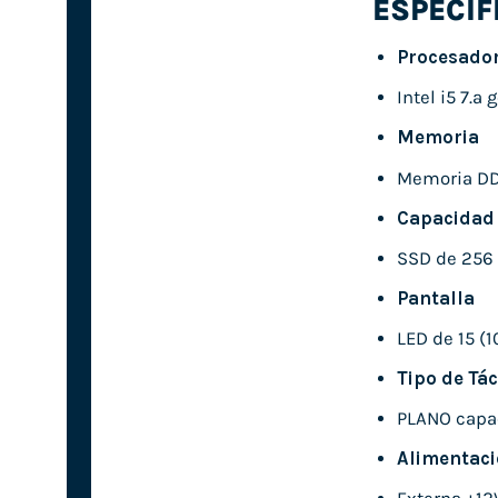
ESPECIF
Procesado
Intel i5 7.
Memoria
Memoria DD
Capacidad
SSD de 256
Pantalla
LED de 15 (1
Tipo de Tác
PLANO capac
Alimentac