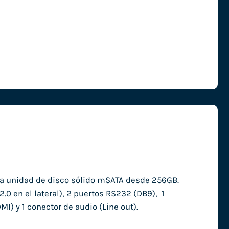
na unidad de disco sólido mSATA desde 256GB.
.0 en el lateral), 2 puertos RS232 (DB9), 1
MI) y 1 conector de audio (Line out).