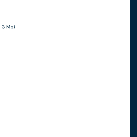
e 3 Mb)