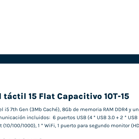
 táctil 15 Flat Capacitivo 10T-15
tel i5 7th Gen (3Mb Caché), 8Gb de memoria RAM DDR4 y u
unicación incluidos: 6 puertos USB (4 * USB 3.0 + 2 * USB 2
 (10/100/1000), 1 * WiFi, 1 puerto para segundo monitor (HD