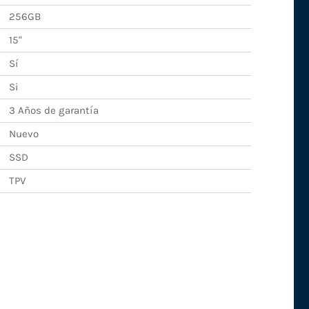
256GB
15"
Sí
Si
3 Años de garantía
Nuevo
SSD
TPV