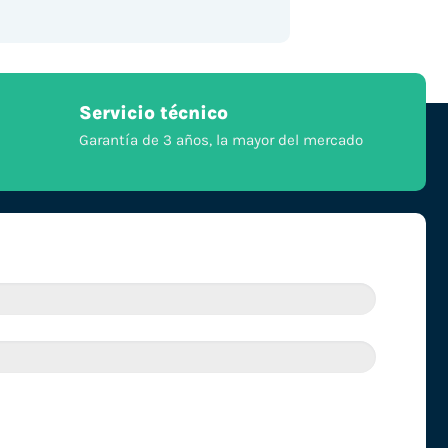
Servicio técnico
Garantía de 3 años, la mayor del mercado