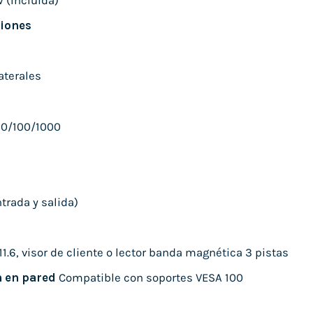
V (Incluida)
iones
aterales
 10/100/1000
trada y salida)
11.6, visor de cliente o lector banda magnética 3 pistas
n en pared
Compatible con soportes VESA 100