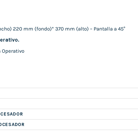
ho) 220 mm (fondo)* 370 mm (alto) – Pantalla a 45°
erativo.
 Operativo
OCESADOR
ROCESADOR