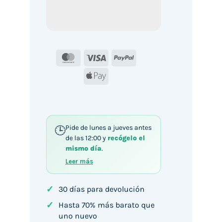
MasterCard
Visa
PayPal
Apple
Pay
Pide de lunes a jueves antes
de las 12:00 y
recógelo el
mismo día
.
Leer más
✓
30 días para devolución
✓
Hasta 70% más barato que
uno nuevo