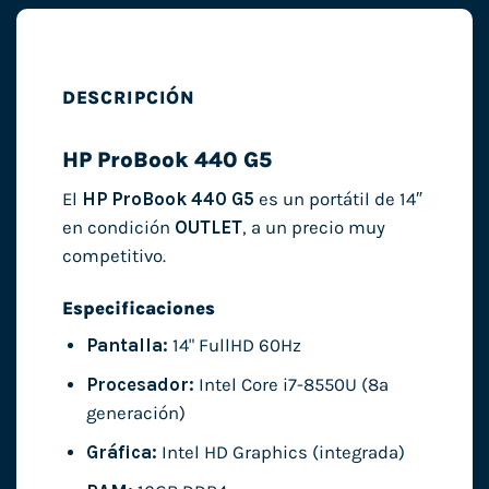
DESCRIPCIÓN
HP ProBook 440 G5
El
HP ProBook 440 G5
es un portátil de 14″
en condición
OUTLET
, a un precio muy
competitivo.
Especificaciones
Pantalla:
14" FullHD 60Hz
Procesador:
Intel Core i7-8550U (8ª
generación)
Gráfica:
Intel HD Graphics (integrada)