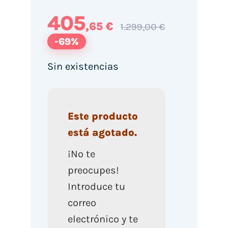
405
,65 €
1.299,00 €
-69%
Sin existencias
Este producto
está agotado.
¡No te
preocupes!
Introduce tu
correo
electrónico y te