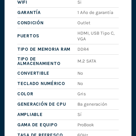
WIFI
Si
GARANTÍA
1 Año de garantía
CONDICIÓN
Outlet
HDMI, USB Tipo C,
PUERTOS
VGA
TIPO DE MEMORIA RAM
DDR4
TIPO DE
M.2 SATA
ALMACENAMIENTO
CONVERTIBLE
No
TECLADO NUMÉRICO
No
COLOR
Gris
GENERACIÓN DE CPU
8ª generación
AMPLIABLE
Sí
GAMA DE EQUIPO
ProBook
TASA DE REFRESCO
60Hz