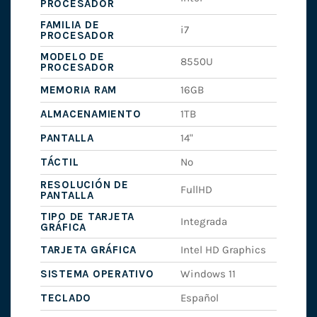
PROCESADOR
FAMILIA DE
i7
PROCESADOR
MODELO DE
8550U
PROCESADOR
MEMORIA RAM
16GB
ALMACENAMIENTO
1TB
PANTALLA
14"
TÁCTIL
No
RESOLUCIÓN DE
FullHD
PANTALLA
TIPO DE TARJETA
Integrada
GRÁFICA
TARJETA GRÁFICA
Intel HD Graphics
SISTEMA OPERATIVO
Windows 11
TECLADO
Español