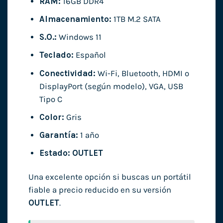
RAM:
16GB DDR4
Almacenamiento:
1TB M.2 SATA
S.O.:
Windows 11
Teclado:
Español
Conectividad:
Wi-Fi, Bluetooth, HDMI o
DisplayPort (según modelo), VGA, USB
Tipo C
Color:
Gris
Garantía:
1 año
Estado:
OUTLET
Una excelente opción si buscas un portátil
fiable a precio reducido en su versión
OUTLET
.