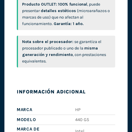
Producto OUTLET:
100% funcional
, puede
presentar
detalles estéticos
(microarañazos o
marcas de uso) que no afectan al
funcionamiento.
Garantía: 1 año.
Nota sobre el procesador:
se garantiza el
procesador publicado o uno de la
misma
generación y rendimiento
, con prestaciones
equivalentes.
INFORMACIÓN ADICIONAL
MARCA
HP
MODELO
440 G5
MARCA DE
Intel