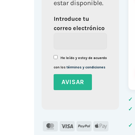
estar disponible.
Introduce tu
correo electrónico
He leído y estoy de acuerdo
con los
términos y condiciones
✓
✓
✓
MasterCard
Visa
PayPal
Apple
Pay