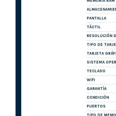
MEMORIA RAM
ALMACENAMIE
PANTALLA
TÁCTIL
RESOLUCIÓN D
TIPO DE TARJ
TARJETA GRÁF
SISTEMA OPE
TECLADO
WIFI
GARANTÍA
CONDICIÓN
PUERTOS
TIPO DE MEMO