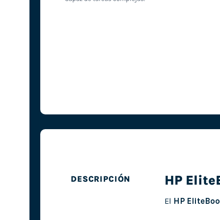
HP Elit
DESCRIPCIÓN
El
HP EliteBo