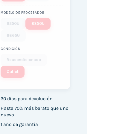
MODELO DE PROCESADOR
8250U
8350U
8365U
CONDICIÓN
Reacondicionado
Outlet
30 días para devolución
Hasta 70% más barato que uno
nuevo
1 año de garantía