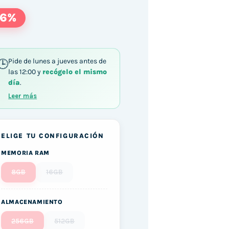
66%
Pide de lunes a jueves antes de
las 12:00 y
recógelo el mismo
día
.
Leer más
ELIGE TU CONFIGURACIÓN
MEMORIA RAM
8GB
16GB
ALMACENAMIENTO
256GB
512GB