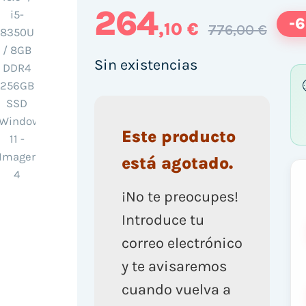
264
-
,10 €
776,00 €
Sin existencias
Este producto
está agotado.
¡No te preocupes!
Introduce tu
correo electrónico
y te avisaremos
cuando vuelva a