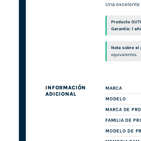
Una excelente 
Producto OUT
Garantía: 1 añ
Nota sobre el
equivalentes.
INFORMACIÓN
MARCA
ADICIONAL
MODELO
MARCA DE PR
FAMILIA DE P
MODELO DE P