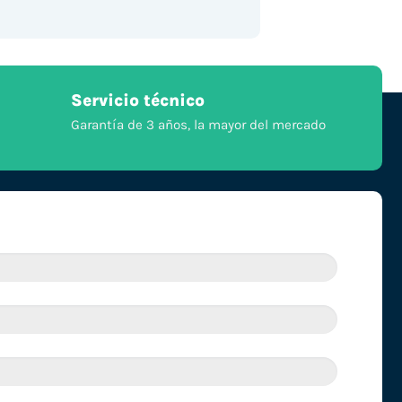
Servicio técnico
Garantía de 3 años, la mayor del mercado