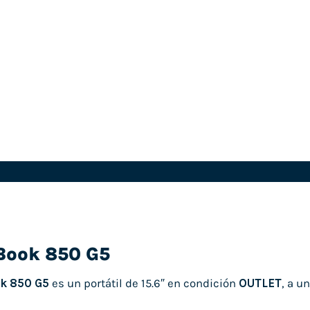
eBook 850 G5
ok 850 G5
es un portátil de 15.6″ en condición
OUTLET
, a u