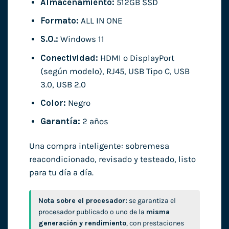
Almacenamiento:
512GB SSD
Formato:
ALL IN ONE
S.O.:
Windows 11
Conectividad:
HDMI o DisplayPort
(según modelo), RJ45, USB Tipo C, USB
3.0, USB 2.0
Color:
Negro
Garantía:
2 años
Una compra inteligente: sobremesa
reacondicionado, revisado y testeado, listo
para tu día a día.
Nota sobre el procesador:
se garantiza el
procesador publicado o uno de la
misma
generación y rendimiento
, con prestaciones