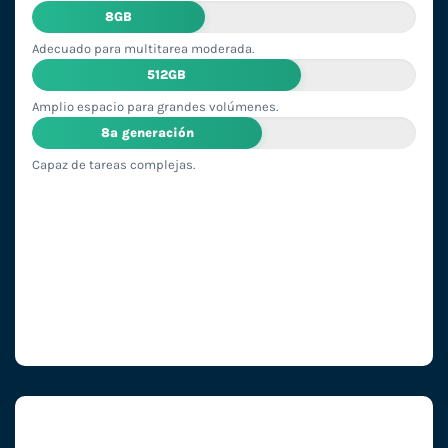
8GB
Adecuado para multitarea moderada.
512GB
Amplio espacio para grandes volúmenes.
8ª generación
Capaz de tareas complejas.