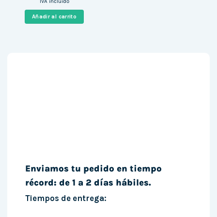
precio
precio
IVA incluido
original
actual
era:
es:
Añadir al carrito
947,00 €.
629,00 €.
Enviamos tu pedido en tiempo
récord: de 1 a 2 días hábiles.
Tiempos de entrega: