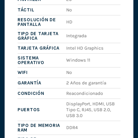
TÁCTIL
No
RESOLUCIÓN DE
HD
PANTALLA
TIPO DE TARJETA
Integrada
GRÁFICA
TARJETA GRÁFICA
Intel HD Graphics
SISTEMA
Windows 11
OPERATIVO
WIFI
No
GARANTÍA
2 Años de garantía
CONDICIÓN
Reacondicionado
DisplayPort, HDMI, USB
PUERTOS
Tipo C, RJ45, USB 2.0,
USB 3.0
TIPO DE MEMORIA
DDR4
RAM