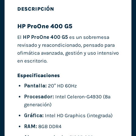
DESCRIPCIÓN
HP ProOne 400 G5
El
HP ProOne 400 G5
es un sobremesa
revisado y reacondicionado, pensado para
ofimática avanzada, gestión y uso intensivo
en escritorio.
Especificaciones
Pantalla:
20″ HD 60Hz
Procesador:
Intel Celeron-G4930 (8ª
generación)
Gráfica:
Intel HD Graphics (integrada)
RAM:
8GB DDR4