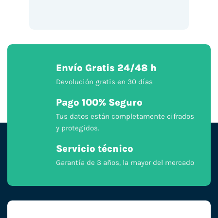
Envío Gratis 24/48 h
Devolución gratis en 30 días
Pago 100% Seguro
Tus datos están completamente cifrados
y protegidos.
Servicio técnico
Garantía de 3 años, la mayor del mercado