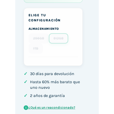
ELIGE TU
CONFIGURACIÓN
ALMACENAMIENTO
256GB
512GB
1TB
✓
30 días para devolución
✓
Hasta 60% más barato que
uno nuevo
✓
2 años de garantía
¿Qué es un reacondicionado?
i