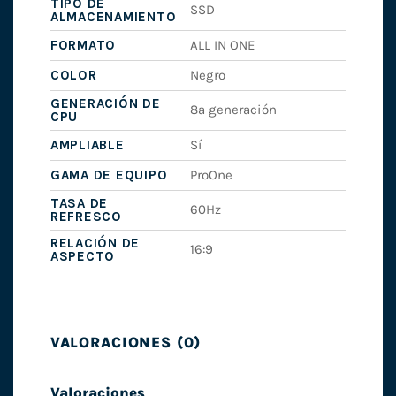
TIPO DE
SSD
ALMACENAMIENTO
FORMATO
ALL IN ONE
COLOR
Negro
GENERACIÓN DE
8ª generación
CPU
AMPLIABLE
Sí
GAMA DE EQUIPO
ProOne
TASA DE
60Hz
REFRESCO
RELACIÓN DE
16:9
ASPECTO
VALORACIONES (0)
Valoraciones