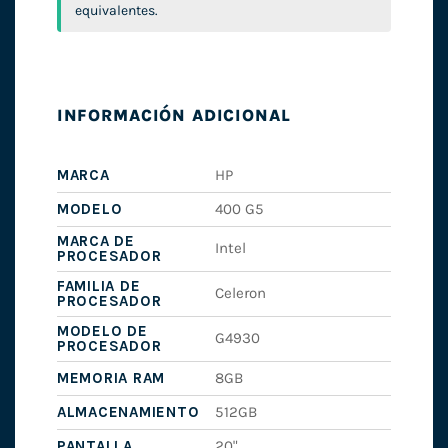
equivalentes.
INFORMACIÓN ADICIONAL
MARCA
HP
MODELO
400 G5
MARCA DE
Intel
PROCESADOR
FAMILIA DE
Celeron
PROCESADOR
MODELO DE
G4930
PROCESADOR
MEMORIA RAM
8GB
ALMACENAMIENTO
512GB
PANTALLA
20"