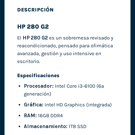
DESCRIPCIÓN
HP 280 G2
El
HP 280 G2
es un sobremesa revisado y
reacondicionado, pensado para ofimática
avanzada, gestión y uso intensivo en
escritorio.
Especificaciones
Procesador:
Intel Core i3-6100 (6ª
generación)
Gráfica:
Intel HD Graphics (integrada)
RAM:
16GB DDR4
Almacenamiento:
1TB SSD