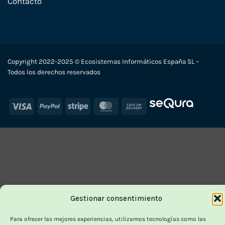
Contacto
Copyright 2022-2025 © Ecosistemas Informáticos España SL –
Todos los derechos reservados
Visa
PayPal
Stripe
MasterCard
Cash
On
Delivery
Gestionar consentimiento
Para ofrecer las mejores experiencias, utilizamos tecnologías como las