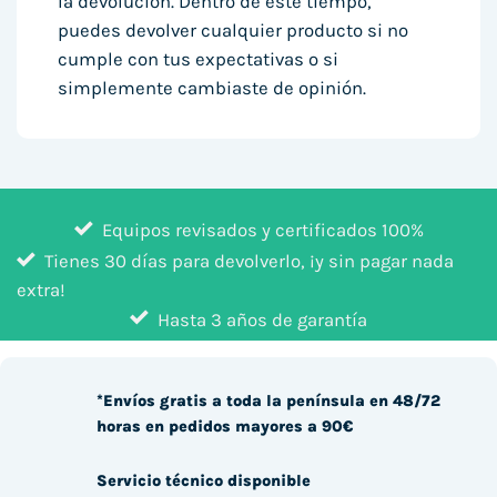
la devolución. Dentro de este tiempo,
puedes devolver cualquier producto si no
cumple con tus expectativas o si
simplemente cambiaste de opinión.
Equipos revisados y certificados 100%
Tienes 30 días para devolverlo, ¡y sin pagar nada
extra!
Hasta 3 años de garantía
*Envíos gratis a toda la península en 48/72
horas en pedidos mayores a 90€
Servicio técnico disponible