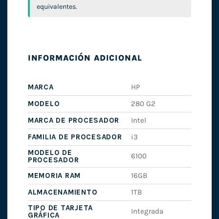
equivalentes.
INFORMACIÓN ADICIONAL
MARCA
HP
MODELO
280 G2
MARCA DE PROCESADOR
Intel
FAMILIA DE PROCESADOR
i3
MODELO DE
6100
PROCESADOR
MEMORIA RAM
16GB
ALMACENAMIENTO
1TB
TIPO DE TARJETA
Integrada
GRÁFICA