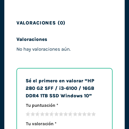
VALORACIONES (0)
Valoraciones
No hay valoraciones aún.
Sé el primero en valorar “HP
280 G2 SFF / i3-6100 / 16GB
DDR4 1TB SSD Windows 10”
Tu puntuación
*
Tu valoración
*