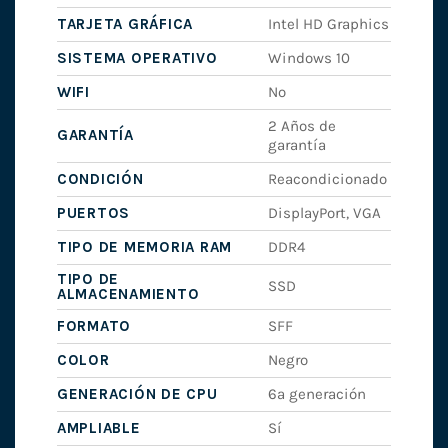
TARJETA GRÁFICA
Intel HD Graphics
SISTEMA OPERATIVO
Windows 10
WIFI
No
2 Años de
GARANTÍA
garantía
CONDICIÓN
Reacondicionado
PUERTOS
DisplayPort, VGA
TIPO DE MEMORIA RAM
DDR4
TIPO DE
SSD
ALMACENAMIENTO
FORMATO
SFF
COLOR
Negro
GENERACIÓN DE CPU
6ª generación
AMPLIABLE
Sí