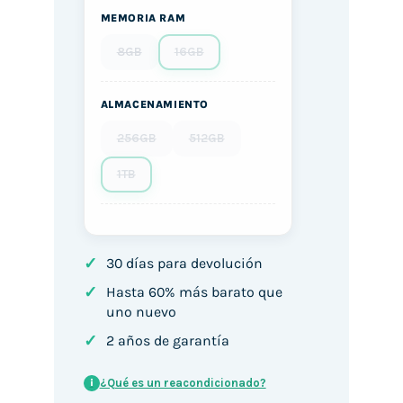
MEMORIA RAM
8GB
16GB
ALMACENAMIENTO
256GB
512GB
1TB
✓
30 días para devolución
✓
Hasta 60% más barato que
uno nuevo
✓
2 años de garantía
¿Qué es un reacondicionado?
i