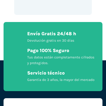
Envío Gratis 24/48 h
Devolución gratis en 30 días
Pago 100% Seguro
Tus datos están completamente cifrados
y protegidos.
Servicio técnico
Garantía de 3 años, la mayor del mercado