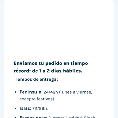
Enviamos tu pedido en tiempo
récord: de 1 a 2 días hábiles.
Tiempos de entrega:
Península
: 24/48h (lunes a viernes,
excepto festivos).
Islas:
72/96h.
Excepciones:
Durante Navidad, Black