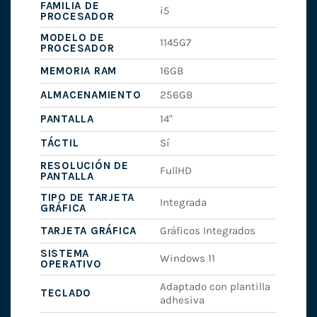
FAMILIA DE
i5
PROCESADOR
MODELO DE
1145G7
PROCESADOR
MEMORIA RAM
16GB
ALMACENAMIENTO
256GB
PANTALLA
14"
TÁCTIL
Sí
RESOLUCIÓN DE
FullHD
PANTALLA
TIPO DE TARJETA
Integrada
GRÁFICA
TARJETA GRÁFICA
Gráficos Integrados
SISTEMA
Windows 11
OPERATIVO
Adaptado con plantilla
TECLADO
adhesiva