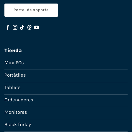
Portal de soporte
Tienda
Mini PCs
Portátiles
Tablets
Ordenadores
Monitores
Black friday