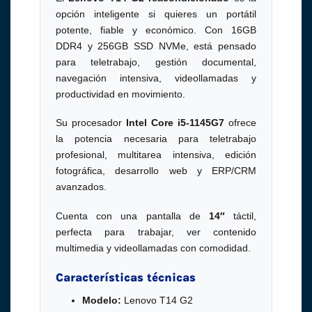
opción inteligente si quieres un portátil
potente, fiable y económico. Con 16GB
DDR4 y 256GB SSD NVMe, está pensado
para teletrabajo, gestión documental,
navegación intensiva, videollamadas y
productividad en movimiento.
Su procesador
Intel Core i5-1145G7
ofrece
la potencia necesaria para teletrabajo
profesional, multitarea intensiva, edición
fotográfica, desarrollo web y ERP/CRM
avanzados.
Cuenta con una pantalla de
14″
táctil,
perfecta para trabajar, ver contenido
multimedia y videollamadas con comodidad.
Características técnicas
Modelo:
Lenovo T14 G2