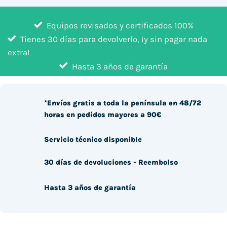
Equipos revisados y certificados 100%
Tienes 30 días para devolverlo, ¡y sin pagar nada
extra!
Hasta 3 años de garantía
*Envíos gratis a toda la península en 48/72
horas en pedidos mayores a 90€
Servicio técnico disponible
30 días de devoluciones - Reembolso
Hasta 3 años de garantía