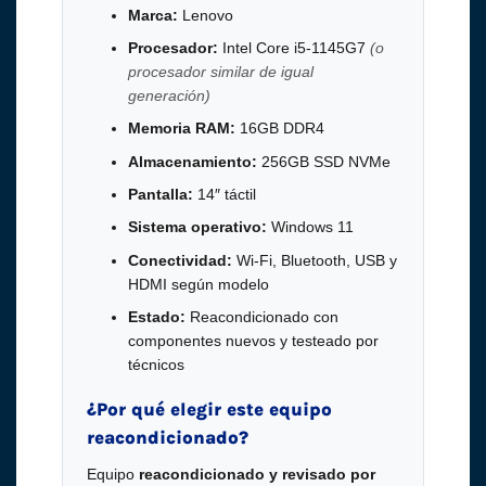
Marca:
Lenovo
Procesador:
Intel Core i5-1145G7
(o
procesador similar de igual
generación)
Memoria RAM:
16GB DDR4
Almacenamiento:
256GB SSD NVMe
Pantalla:
14″ táctil
Sistema operativo:
Windows 11
Conectividad:
Wi-Fi, Bluetooth, USB y
HDMI según modelo
Estado:
Reacondicionado con
componentes nuevos y testeado por
técnicos
¿Por qué elegir este equipo
reacondicionado?
Equipo
reacondicionado y revisado por