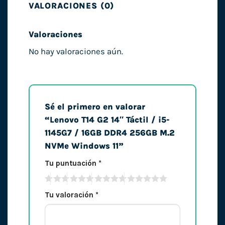
VALORACIONES (0)
Valoraciones
No hay valoraciones aún.
Sé el primero en valorar
“Lenovo T14 G2 14″ Táctil / i5-
1145G7 / 16GB DDR4 256GB M.2
NVMe Windows 11”
Tu puntuación
*
Tu valoración
*