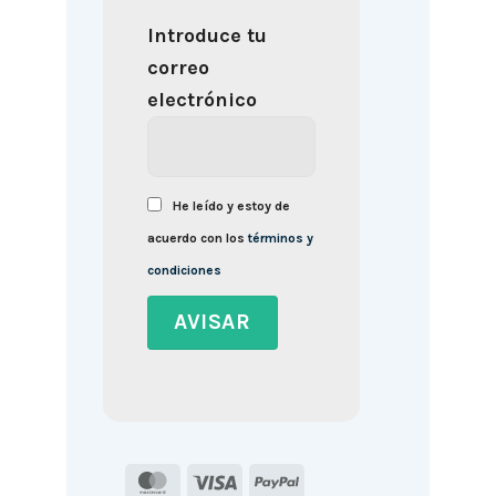
Introduce tu
correo
electrónico
He leído y estoy de
acuerdo con los
términos y
condiciones
MasterCard
Visa
PayPal