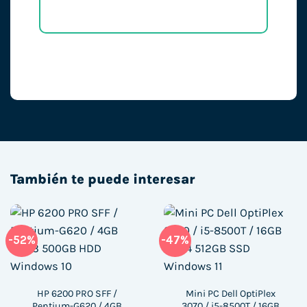
También te puede interesar
-52%
-47%
HP 6200 PRO SFF /
Mini PC Dell OptiPlex
Pentium-G620 / 4GB
3070 / i5-8500T / 16GB