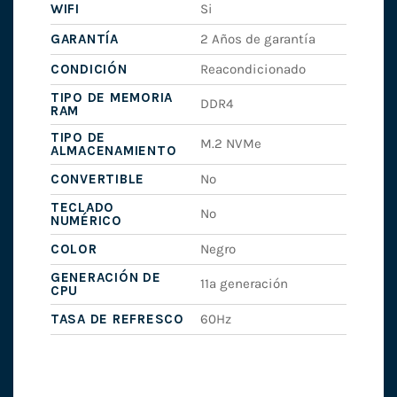
WIFI
Si
GARANTÍA
2 Años de garantía
CONDICIÓN
Reacondicionado
TIPO DE MEMORIA
DDR4
RAM
TIPO DE
M.2 NVMe
ALMACENAMIENTO
CONVERTIBLE
No
TECLADO
No
NUMÉRICO
COLOR
Negro
GENERACIÓN DE
11ª generación
CPU
TASA DE REFRESCO
60Hz