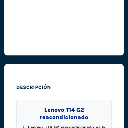
DESCRIPCIÓN
Lenovo T14 G2
reacondicionado
El
Lenovo T14 G2 reacondicionado
es la