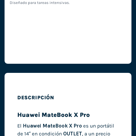
Diseñado para tareas intensivas.
DESCRIPCIÓN
Huawei MateBook X Pro
El
Huawei MateBook X Pro
es un portátil
de 14″ en condición
OUTLET
, a un precio