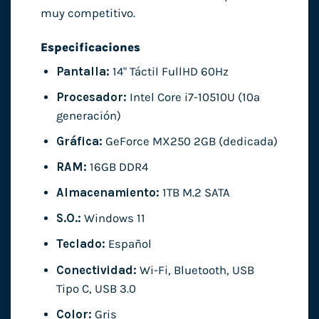
muy competitivo.
Especificaciones
Pantalla:
14" Táctil FullHD 60Hz
Procesador:
Intel Core i7-10510U (10ª
generación)
Gráfica:
GeForce MX250 2GB (dedicada)
RAM:
16GB DDR4
Almacenamiento:
1TB M.2 SATA
S.O.:
Windows 11
Teclado:
Español
Conectividad:
Wi-Fi, Bluetooth, USB
Tipo C, USB 3.0
Color:
Gris