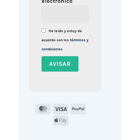
electrónico
He leído y estoy de
acuerdo con los
términos y
condiciones
MasterCard
Visa
PayPal
Apple
Pay