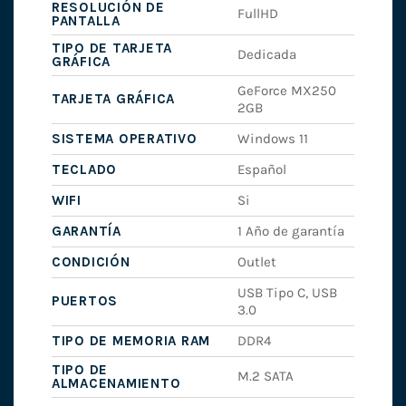
RESOLUCIÓN DE
FullHD
PANTALLA
TIPO DE TARJETA
Dedicada
GRÁFICA
GeForce MX250
TARJETA GRÁFICA
2GB
SISTEMA OPERATIVO
Windows 11
TECLADO
Español
WIFI
Si
GARANTÍA
1 Año de garantía
CONDICIÓN
Outlet
USB Tipo C, USB
PUERTOS
3.0
TIPO DE MEMORIA RAM
DDR4
TIPO DE
M.2 SATA
ALMACENAMIENTO