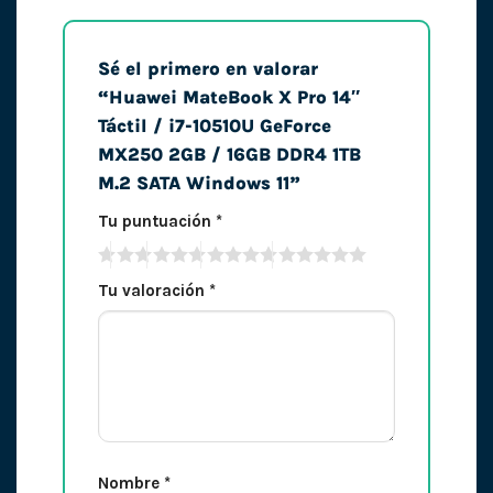
Sé el primero en valorar
“Huawei MateBook X Pro 14″
Táctil / i7-10510U GeForce
MX250 2GB / 16GB DDR4 1TB
M.2 SATA Windows 11”
Tu puntuación
*
Tu valoración
*
Nombre
*