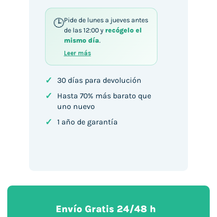
Pide de lunes a jueves antes
de las 12:00 y
recógelo el
mismo día
.
Leer más
✓
30 días para devolución
✓
Hasta 70% más barato que
uno nuevo
✓
1 año de garantía
Envío Gratis 24/48 h