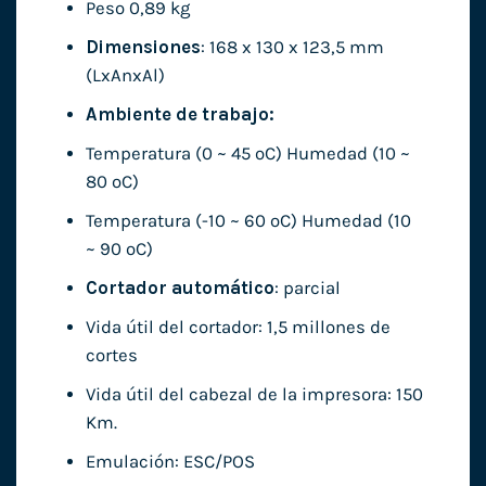
Peso 0,89 kg
Dimensiones
: 168 x 130 x 123,5 mm
(LxAnxAl)
Ambiente de trabajo:
Temperatura (0 ~ 45 ºC) Humedad (10 ~
80 ºC)
Temperatura (-10 ~ 60 ºC) Humedad (10
~ 90 ºC)
Cortador automático
: parcial
Vida útil del cortador: 1,5 millones de
cortes
Vida útil del cabezal de la impresora: 150
Km.
Emulación: ESC/POS