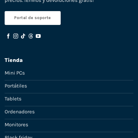
precios. ¡Envíos y devoluciones gratis!
Portal de soporte
Tienda
Mini PCs
Portátiles
Tablets
Ordenadores
Monitores
Black friday