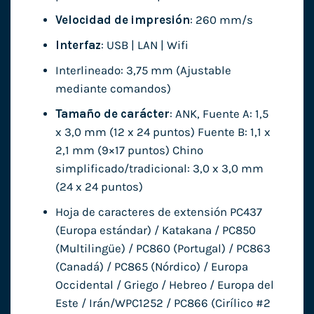
Velocidad de impresión
: 260 mm/s
Interfaz
: USB | LAN | Wifi
Interlineado: 3,75 mm (Ajustable
mediante comandos)
Tamaño de carácter
: ANK, Fuente A: 1,5
x 3,0 mm (12 x 24 puntos) Fuente B: 1,1 x
2,1 mm (9×17 puntos) Chino
simplificado/tradicional: 3,0 x 3,0 mm
(24 x 24 puntos)
Hoja de caracteres de extensión PC437
(Europa estándar) / Katakana / PC850
(Multilingüe) / PC860 (Portugal) / PC863
(Canadá) / PC865 (Nórdico) / Europa
Occidental / Griego / Hebreo / Europa del
Este / Irán/WPC1252 / PC866 (Cirílico #2