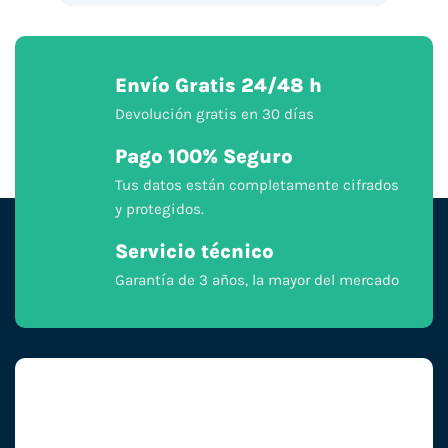
Envío Gratis 24/48 h
Devolución gratis en 30 días
Pago 100% Seguro
Tus datos están completamente cifrados
y protegidos.
Servicio técnico
Garantía de 3 años, la mayor del mercado