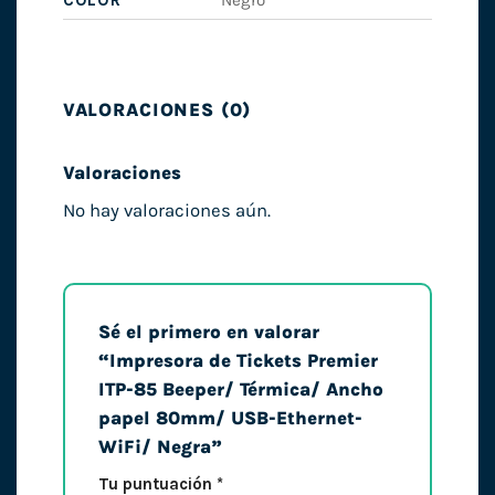
COLOR
Negro
VALORACIONES (0)
Valoraciones
No hay valoraciones aún.
Sé el primero en valorar
“Impresora de Tickets Premier
ITP-85 Beeper/ Térmica/ Ancho
papel 80mm/ USB-Ethernet-
WiFi/ Negra”
Tu puntuación
*