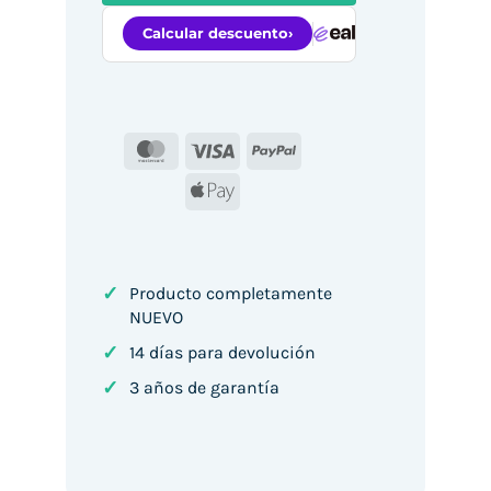
MasterCard
Visa
PayPal
Apple
Pay
✓
Producto completamente
NUEVO
✓
14 días para devolución
✓
3 años de garantía