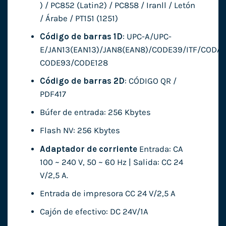
) / PC852 (Latin2) / PC858 / Iranll / Letón
/ Árabe / PT151 (1251)
Código de barras 1D
: UPC-A/UPC-
E/JAN13(EAN13)/JAN8(EAN8)/CODE39/ITF/CODA
CODE93/CODE128
Código de barras 2D
: CÓDIGO QR /
PDF417
Búfer de entrada: 256 Kbytes
Flash NV: 256 Kbytes
Adaptador de corriente
Entrada: CA
100 ~ 240 V, 50 ~ 60 Hz | Salida: CC 24
V/2,5 A.
Entrada de impresora CC 24 V/2,5 A
Cajón de efectivo: DC 24V/1A