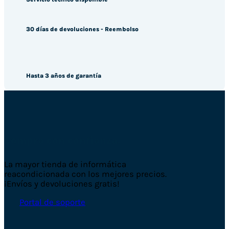
30 días de devoluciones - Reembolso
Hasta 3 años de garantía
Compra con confianza.
La mayor tienda de informática
reacondicionada con los mejores precios.
¡Envíos y devoluciones gratis!
Portal de soporte