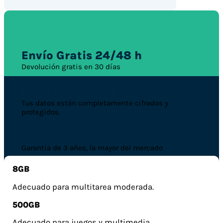
Envío Gratis 24/48 h
Devolución gratis en 30 días
Pago 100% Seguro
Tus datos están completamente cifrados y
protegidos.
Servicio técnico
Garantía de 3 años, la mayor del mercado
8GB
Adecuado para multitarea moderada.
500GB
Adecuado para juegos y multimedia.