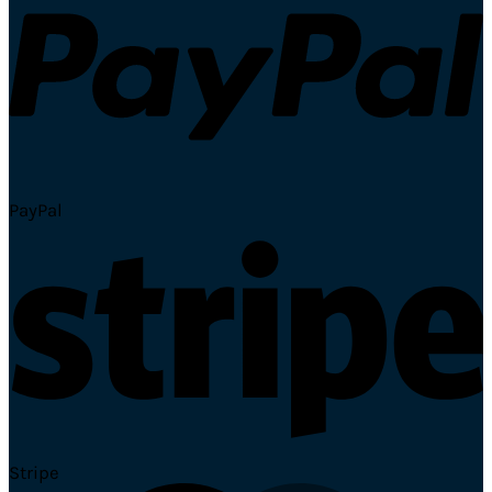
PayPal
Stripe