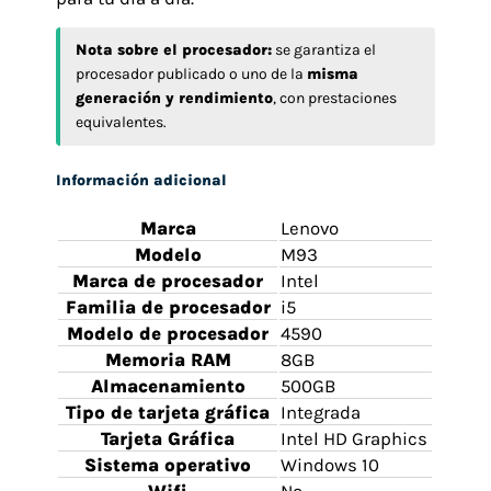
Nota sobre el procesador:
se garantiza el
procesador publicado o uno de la
misma
generación y rendimiento
, con prestaciones
equivalentes.
Información adicional
Marca
Lenovo
Modelo
M93
Marca de procesador
Intel
Familia de procesador
i5
Modelo de procesador
4590
Memoria RAM
8GB
Almacenamiento
500GB
Tipo de tarjeta gráfica
Integrada
Tarjeta Gráfica
Intel HD Graphics
Sistema operativo
Windows 10