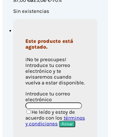
97
,00 €
325,00 €
-70%
Sin existencias
Este producto está
agotado.
¡No te preocupes!
Introduce tu correo
electrónico y te
avisaremos cuando
vuelva a estar disponible.
Introduce tu correo
electrónico
He leído y estoy de
acuerdo con los
términos
y condiciones