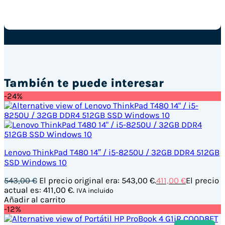
También te puede interesar
-24%
Lenovo ThinkPad T480 14″ / i5-8250U / 32GB DDR4 512GB
SSD Windows 10
543,00
€
El precio original era: 543,00 €.
411,00
€
El precio
actual es: 411,00 €.
IVA incluido
Añadir al carrito
-12%