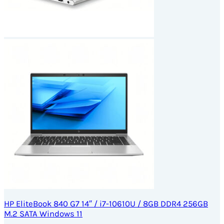
HP EliteBook 840 G7 14″ / i7-10610U / 8GB DDR4 256GB
M.2 SATA Windows 11