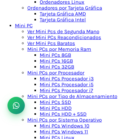
Ordenadores Linux
Ordenadores por Tarjeta Gráfica
Tarjeta Gráfica AMD
Tarjeta Gráfica Intel
Mini PC
Ver Mini Pcs de Segunda Mano
Ver Mini PCs Reacondicionados
Ver Mini Pcs Baratos
Mini PCs por Memoria Ram
Mini PCs 8GB
Mini PCs 16GB
Mini PCs 32GB
Mini PCs por Procesador
Mini PCs Procesador i3
Mini PCs Procesador i5
Mini PCs Procesador i7
Mini PCs por Tipo de Almacenamiento
Mini PCs SSD
Mini PCs HDD
Mini PCs HDD + SSD
Mini PCs por Sistema Operativo
Mini PCs Windows 10
Mini PCs Windows 11
Mini PCs Linux