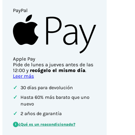
PayPal
Apple Pay
Pide de lunes a jueves antes de las
12:00 y
recógelo el mismo día
.
Leer más
✓
30 días para devolución
✓
Hasta 60% más barato que uno
nuevo
✓
2 años de garantía
¿Qué es un reacondicionado?
i