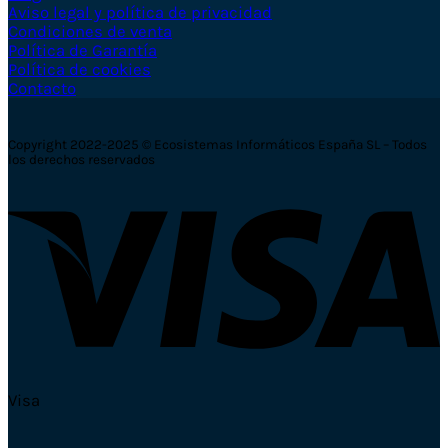
Aviso legal y política de privacidad
Condiciones de venta
Política de Garantía
Política de cookies
Contacto
Copyright 2022-2025 © Ecosistemas Informáticos España SL – Todos
los derechos reservados
Visa