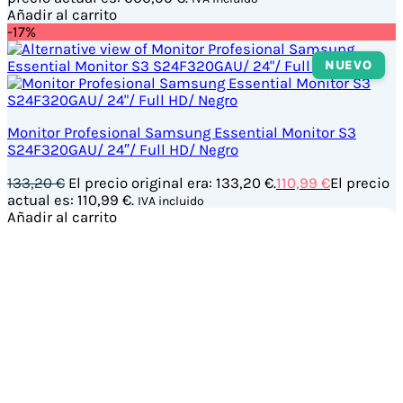
Añadir al carrito
-17%
NUEVO
Monitor Profesional Samsung Essential Monitor S3
S24F320GAU/ 24″/ Full HD/ Negro
133,20
€
El precio original era: 133,20 €.
110,99
€
El precio
actual es: 110,99 €.
IVA incluido
Añadir al carrito