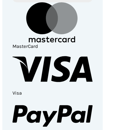
MasterCard
Visa