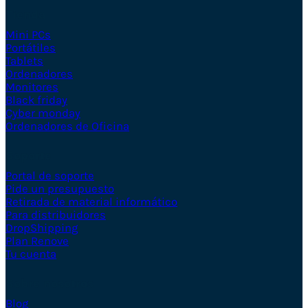
Tienda
Mini PCs
Portátiles
Tablets
Ordenadores
Monitores
Black friday
Cyber monday
Ordenadores de Oficina
Soporte
Portal de soporte
Pide un presupuesto
Retirada de material informático
Para distribuidores
DropShipping
Plan Renove
Tu cuenta
Sobre nosotros
Blog