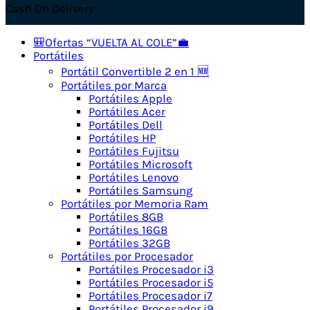
Cash On Delivery
🎒Ofertas “VUELTA AL COLE”💼
Portátiles
Portátil Convertible 2 en 1 🆕
Portátiles por Marca
Portátiles Apple
Portátiles Acer
Portátiles Dell
Portátiles HP
Portátiles Fujitsu
Portátiles Microsoft
Portátiles Lenovo
Portátiles Samsung
Portátiles por Memoria Ram
Portátiles 8GB
Portátiles 16GB
Portátiles 32GB
Portátiles por Procesador
Portátiles Procesador i3
Portátiles Procesador i5
Portátiles Procesador i7
Portátiles Procesador i9