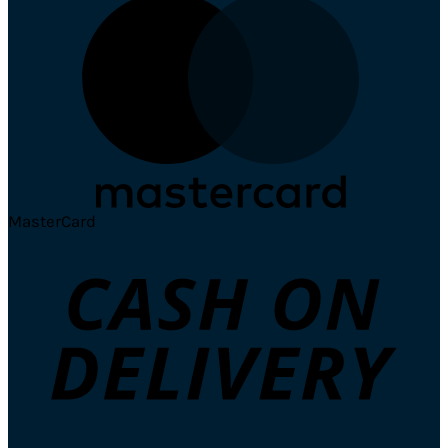
MasterCard