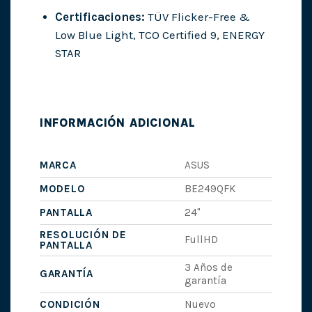
Certificaciones:
TÜV Flicker-Free &
Low Blue Light, TCO Certified 9, ENERGY
STAR
INFORMACIÓN ADICIONAL
MARCA
ASUS
MODELO
BE249QFK
PANTALLA
24"
RESOLUCIÓN DE
FullHD
PANTALLA
3 Años de
GARANTÍA
garantía
CONDICIÓN
Nuevo