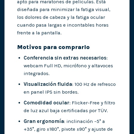
apto para maratones de películas. Está
diseñada para minimizar la fatiga visual,
los dolores de cabeza y la fatiga ocular
cuando pasa largas e incontables horas
frente a la pantalla.
Motivos para comprarlo
Conferencia sin extras necesarios
:
webcam Full HD, micrófono y altavoces
integrados.
Visualización fluida
: 100 Hz de refresco
en panel IPS sin bordes.
Comodidad ocular
: Flicker-Free y filtro
de luz azul baja certificadas por TÜV.
Gran ergonomía
: inclinación –5° a
+35°, giro ±180°, pivote ±90° y ajuste de