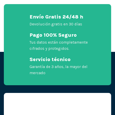
Envío Gratis 24/48 h
Devolución gratis en 30 días
Pago 100% Seguro
Tus datos están completamente
cifrados y protegidos.
Servicio técnico
Garantía de 3 años, la mayor del
mercado