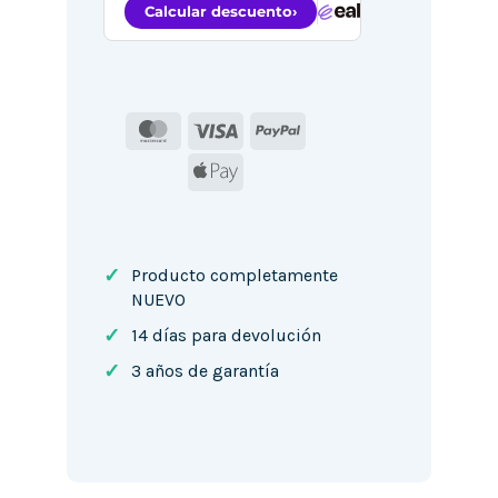
MasterCard
Visa
PayPal
Apple
Pay
✓
Producto completamente
NUEVO
✓
14 días para devolución
✓
3 años de garantía