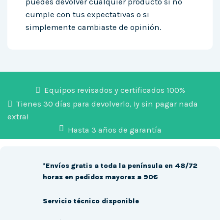
puedes devolver cualquier producto si no
cumple con tus expectativas o si
simplemente cambiaste de opinión.
Equipos revisados y certificados 100%
Tienes 30 días para devolverlo, ¡y sin pagar nada
extra!
Hasta 3 años de garantía
*Envíos gratis a toda la península en 48/72
horas en pedidos mayores a 90€
Servicio técnico disponible