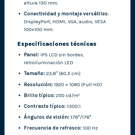
altura 130 mm.
Conectividad y montaje versátiles
:
DisplayPort, HDMI, VGA, audio, VESA
100×100 mm.
Especificaciones técnicas
Panel:
IPS LCD sin bordes,
retroiluminación LED
Tamaño:
23,8″ (60,5 cm)
Resolución:
1920 × 1080 (Full HD)
Brillo típico:
250 cd/m²
Contraste típico:
1300:1
Ángulos de visión:
178°/178°
Frecuencia de refresco:
100 Hz