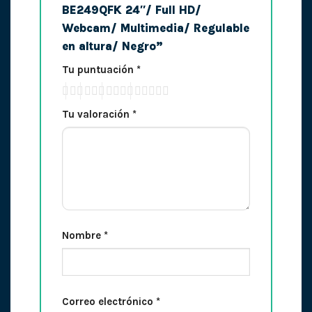
BE249QFK 24″/ Full HD/
Webcam/ Multimedia/ Regulable
en altura/ Negro”
Tu puntuación
*
Tu valoración
*
Nombre
*
Correo electrónico
*