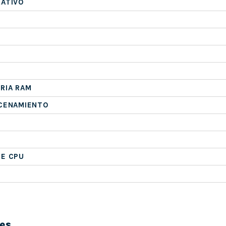
RATIVO
RIA RAM
ACENAMIENTO
DE CPU
es