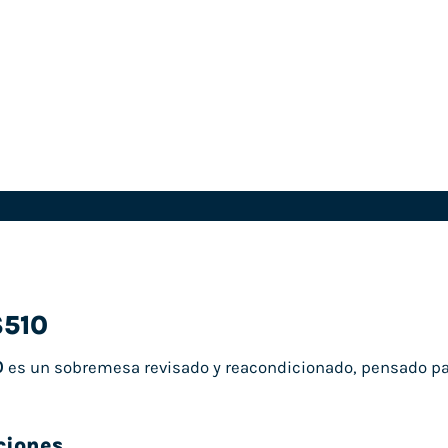
S510
0
es un sobremesa revisado y reacondicionado, pensado par
ciones