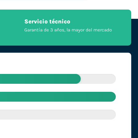
Servicio técnico
Garantía de 3 años, la mayor del mercado