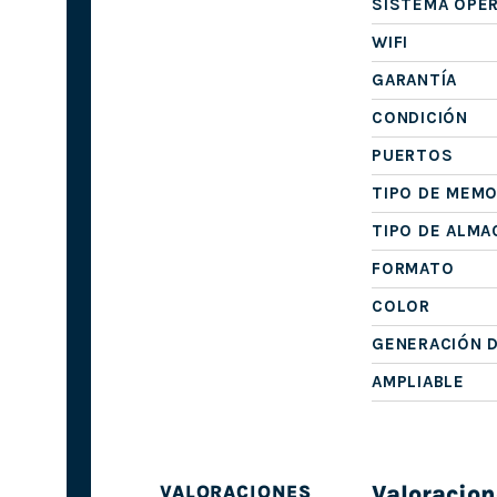
SISTEMA OPE
WIFI
GARANTÍA
CONDICIÓN
PUERTOS
TIPO DE MEMO
TIPO DE ALM
FORMATO
COLOR
GENERACIÓN 
AMPLIABLE
Valoracion
VALORACIONES