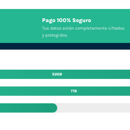
Pago 100% Seguro
Tus datos están completamente cifrados
y protegidos.
32GB
1TB