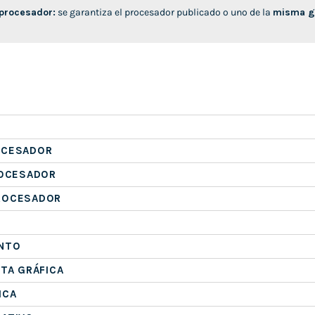
 procesador:
se garantiza el procesador publicado o uno de la
misma ge
OCESADOR
ROCESADOR
ROCESADOR
NTO
ETA GRÁFICA
ICA