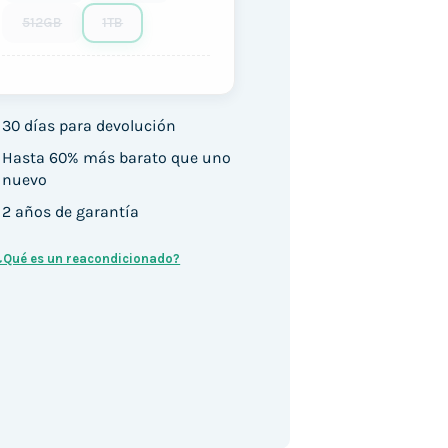
512GB
1TB
30 días para devolución
Hasta 60% más barato que uno
nuevo
2 años de garantía
¿Qué es un reacondicionado?