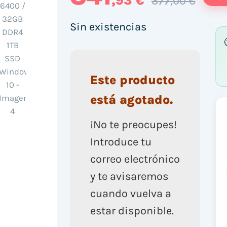
,93 €
377,00 €
Sin existencias
Este producto
está agotado.
¡No te preocupes!
Introduce tu
correo electrónico
y te avisaremos
cuando vuelva a
estar disponible.