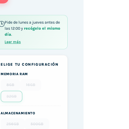
Pide de lunes a jueves antes de
las 12:00 y
recógelo el mismo
día
.
Leer más
ELIGE TU CONFIGURACIÓN
MEMORIA RAM
8GB
16GB
32GB
ALMACENAMIENTO
256GB
500GB