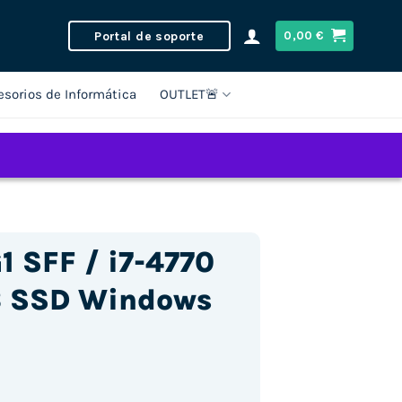
Portal de soporte
0,00
€
esorios de Informática
OUTLET🚨
1 SFF / i7-4770
B SSD Windows