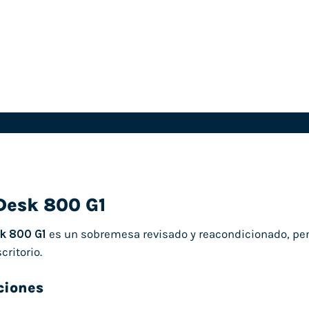
Desk 800 G1
k 800 G1
es un sobremesa revisado y reacondicionado, pen
critorio.
ciones