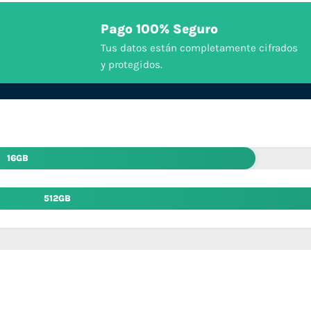
Pago 100% Seguro
Tus datos están completamente cifrados
y protegidos.
16GB
512GB