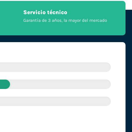
Servicio técnico
Garantía de 3 años, la mayor del mercado