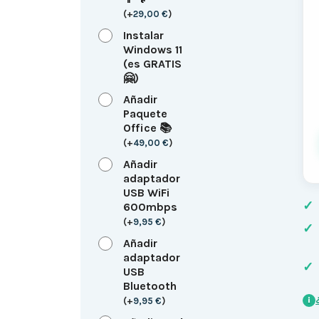
(
+
29,00
€
)
Instalar
Windows 11
(es GRATIS
🤗)
Añadir
Paquete
Office 📚
(
+
49,00
€
)
Añadir
adaptador
USB WiFi
✓
600mbps
(
+
9,95
€
)
✓
Añadir
adaptador
✓
USB
Bluetooth
(
+
9,95
€
)
i