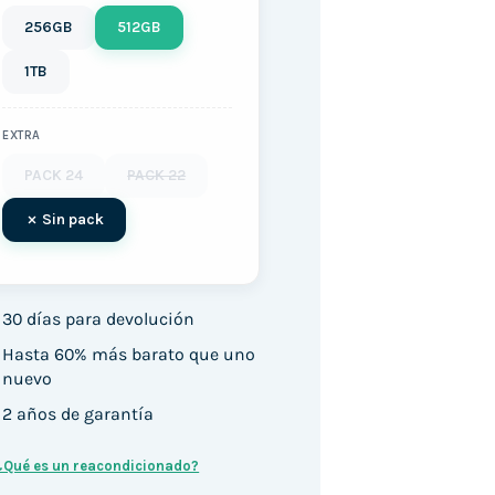
256GB
512GB
1TB
EXTRA
PACK 24
PACK 22
Sin pack
30 días para devolución
Hasta 60% más barato que uno
nuevo
2 años de garantía
¿Qué es un reacondicionado?