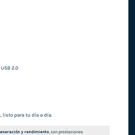
 USB 2.0
isto para tu día a día.
neración y rendimiento
, con prestaciones