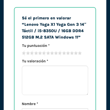
Sé el primero en valorar
“Lenovo Yoga X1 Yoga Gen 3 14″
Táctil / i5-8350U / 16GB DDR4
512GB M.2 SATA Windows 11”
Tu puntuación
*
Tu valoración
*
Nombre
*