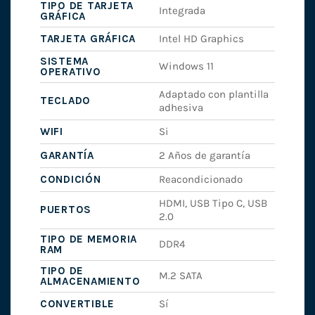
TIPO DE TARJETA
Integrada
GRÁFICA
TARJETA GRÁFICA
Intel HD Graphics
SISTEMA
Windows 11
OPERATIVO
Adaptado con plantilla
TECLADO
adhesiva
WIFI
Si
GARANTÍA
2 Años de garantía
CONDICIÓN
Reacondicionado
HDMI, USB Tipo C, USB
PUERTOS
2.0
TIPO DE MEMORIA
DDR4
RAM
TIPO DE
M.2 SATA
ALMACENAMIENTO
CONVERTIBLE
Sí