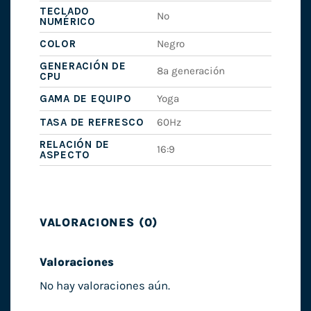
TECLADO
No
NUMÉRICO
COLOR
Negro
GENERACIÓN DE
8ª generación
CPU
GAMA DE EQUIPO
Yoga
TASA DE REFRESCO
60Hz
RELACIÓN DE
16:9
ASPECTO
VALORACIONES (0)
Valoraciones
No hay valoraciones aún.