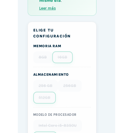
mismo día
.
Leer más
ELIGE TU
CONFIGURACIÓN
MEMORIA RAM
8GB
16GB
ALMACENAMIENTO
256 GB
256GB
512GB
MODELO DE PROCESADOR
Intel Core i5-8350U