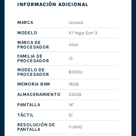
INFORMACIÓN ADICIONAL
MARCA
Lenovo
MODELO
X1 Yoga Gen 3
MARCA DE
Intel
PROCESADOR
FAMILIA DE
i5
PROCESADOR
MODELO DE
8350U
PROCESADOR
MEMORIA RAM
16GB
ALMACENAMIENTO
512GB
PANTALLA
14"
TÁCTIL
Sí
RESOLUCIÓN DE
FullHD
PANTALLA