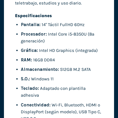
teletrabajo, estudios y uso diario.
Especificaciones
Pantalla:
14" Táctil FullHD 60Hz
Procesador:
Intel Core i5-8350U (8ª
generación)
Gráfica:
Intel HD Graphics (integrada)
RAM:
16GB DDR4
Almacenamiento:
512GB M.2 SATA
S.O.:
Windows 11
Teclado:
Adaptado con plantilla
adhesiva
Conectividad:
Wi-Fi, Bluetooth, HDMI o
DisplayPort (según modelo), USB Tipo C,