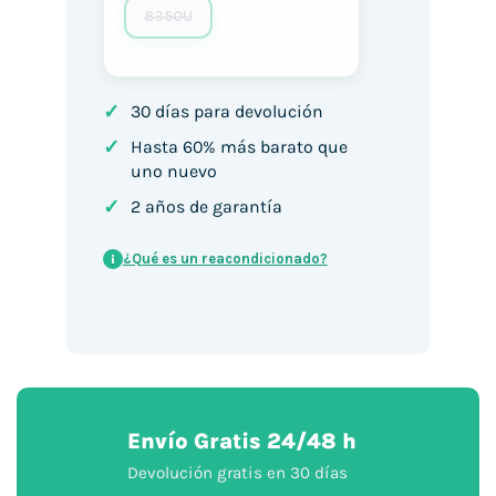
8350U
✓
30 días para devolución
✓
Hasta 60% más barato que
uno nuevo
✓
2 años de garantía
¿Qué es un reacondicionado?
i
Envío Gratis 24/48 h
Devolución gratis en 30 días