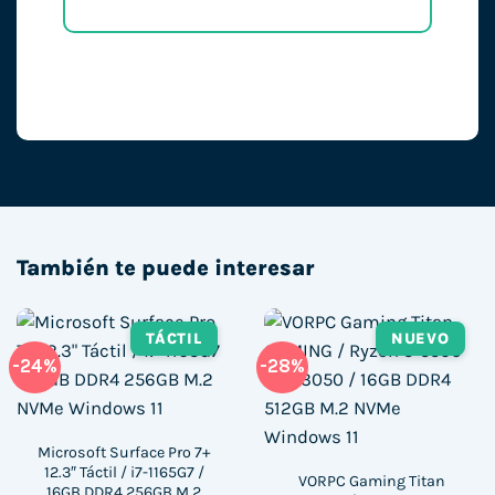
También te puede interesar
TÁCTIL
NUEVO
-24%
-28%
Microsoft Surface Pro 7+
12.3″ Táctil / i7-1165G7 /
VORPC Gaming Titan
16GB DDR4 256GB M.2