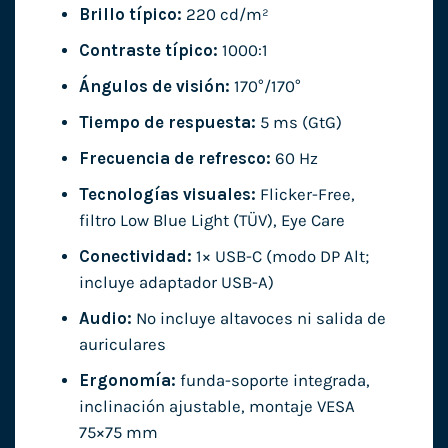
Brillo típico:
220 cd/m²
Contraste típico:
1000:1
Ángulos de visión:
170°/170°
Tiempo de respuesta:
5 ms (GtG)
Frecuencia de refresco:
60 Hz
Tecnologías visuales:
Flicker-Free,
filtro Low Blue Light (TÜV), Eye Care
Conectividad:
1× USB-C (modo DP Alt;
incluye adaptador USB-A)
Audio:
No incluye altavoces ni salida de
auriculares
Ergonomía:
funda-soporte integrada,
inclinación ajustable, montaje VESA
75×75 mm