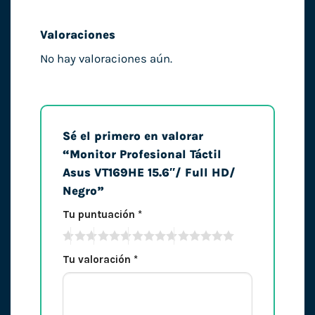
Valoraciones
No hay valoraciones aún.
Sé el primero en valorar
“Monitor Profesional Táctil
Asus VT169HE 15.6″/ Full HD/
Negro”
Tu puntuación
*
Tu valoración
*