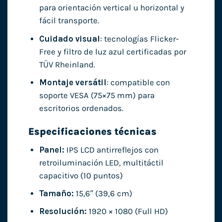
para orientación vertical u horizontal y
fácil transporte.
Cuidado visual
: tecnologías Flicker-
Free y filtro de luz azul certificadas por
TÜV Rheinland.
Montaje versátil
: compatible con
soporte VESA (75×75 mm) para
escritorios ordenados.
Especificaciones técnicas
Panel:
IPS LCD antirreflejos con
retroiluminación LED, multitáctil
capacitivo (10 puntos)
Tamaño:
15,6″ (39,6 cm)
Resolución:
1920 × 1080 (Full HD)