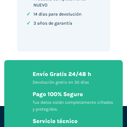
NUEVO
✓
14 días para devolución
✓
3 años de garantía
Envío Gratis 24/48 h
Devolución gratis en 30 días
Pago 100% Seguro
Tus datos están completamente cifrados
y protegidos.
Servicio técnico