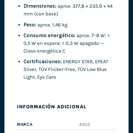
Dimensiones:
aprox. 377,8 × 235,9 × 44
mm (con base)
Peso:
aprox. 1,46 kg
Consumo energético:
aprox. 7–8 W; <
0,5 W en espera; < 0,3 W apagado —
Clase energética C
Certificaciones:
ENERGY STAR, EPEAT
Silver, TÜV Flicker-Free, TÜV Low Blue
Light, Eye Care
INFORMACIÓN ADICIONAL
MARCA
ASUS