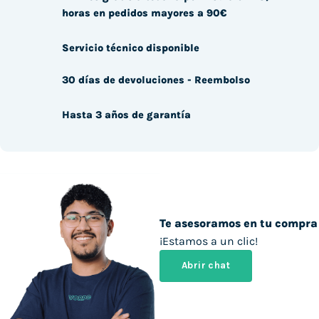
horas en pedidos mayores a 90€
Servicio técnico disponible
30 días de devoluciones - Reembolso
Hasta 3 años de garantía
Te asesoramos en tu compra
¡Estamos a un clic!
Abrir chat