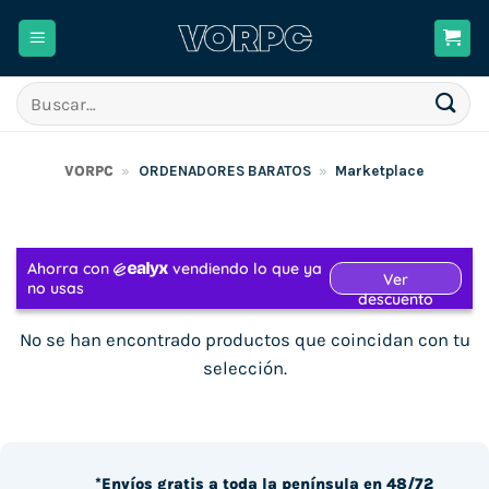
Saltar
al
contenido
Buscar
por:
VORPC
»
ORDENADORES BARATOS
»
Marketplace
No se han encontrado productos que coincidan con tu
selección.
*Envíos gratis a toda la península en 48/72