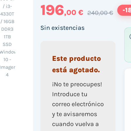
196
-1
,00 €
240,00 €
Sin existencias
Este producto
está agotado.
¡No te preocupes!
Introduce tu
correo electrónico
y te avisaremos
cuando vuelva a