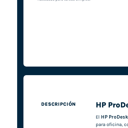
HP ProD
DESCRIPCIÓN
El
HP ProDesk
para oficina, 