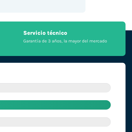
Servicio técnico
Garantía de 3 años, la mayor del mercado