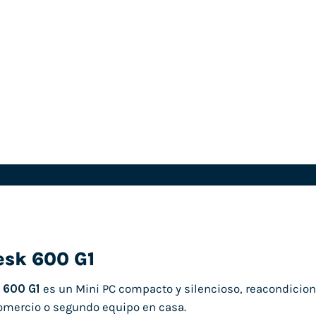
esk 600 G1
 600 G1
es un Mini PC compacto y silencioso, reacondicio
comercio o segundo equipo en casa.