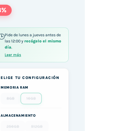
8%
Pide de lunes a jueves antes de
las 12:00 y
recógelo el mismo
día
.
Leer más
ELIGE TU CONFIGURACIÓN
MEMORIA RAM
8GB
16GB
ALMACENAMIENTO
256GB
512GB