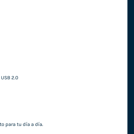
 USB 2.0
o para tu día a día.