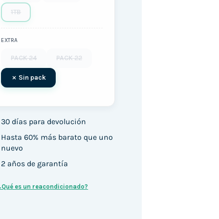
1TB
EXTRA
PACK 24
PACK 22
Sin pack
30 días para devolución
Hasta 60% más barato que uno
nuevo
2 años de garantía
¿Qué es un reacondicionado?