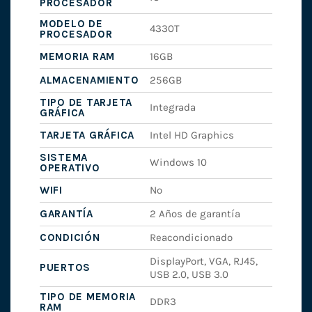
PROCESADOR
MODELO DE
4330T
PROCESADOR
MEMORIA RAM
16GB
ALMACENAMIENTO
256GB
TIPO DE TARJETA
Integrada
GRÁFICA
TARJETA GRÁFICA
Intel HD Graphics
SISTEMA
Windows 10
OPERATIVO
WIFI
No
GARANTÍA
2 Años de garantía
CONDICIÓN
Reacondicionado
DisplayPort, VGA, RJ45,
PUERTOS
USB 2.0, USB 3.0
TIPO DE MEMORIA
DDR3
RAM