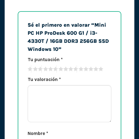
Sé el primero en valorar “Mini
PC HP ProDesk 600 G1 / i3-
4330T / 16GB DDR3 256GB SSD
Windows 10”
Tu puntuación
*
Tu valoración
*
Nombre
*