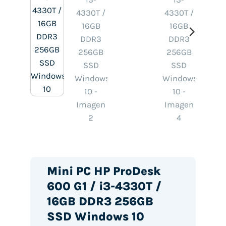
Mini PC HP ProDesk
600 G1 / i3-4330T /
16GB DDR3 256GB
SSD Windows 10