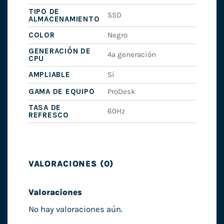
TIPO DE
SSD
ALMACENAMIENTO
COLOR
Negro
GENERACIÓN DE
4ª generación
CPU
AMPLIABLE
Sí
GAMA DE EQUIPO
ProDesk
TASA DE
60Hz
REFRESCO
VALORACIONES (0)
Valoraciones
No hay valoraciones aún.