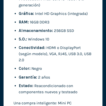
generación)
Gráfica:
Intel HD Graphics (integrada)
RAM:
16GB DDR3
Almacenamiento:
256GB SSD
S.O.:
Windows 10
Conectividad:
HDMI o DisplayPort
(según modelo), VGA, RJ45, USB 3.0, USB
2.0
Color:
Negro
Garantía:
2 años
Estado:
Reacondicionado con
componentes nuevos y testeado
Una compra inteligente: Mini PC