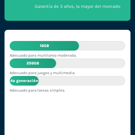
Garantía de 3 años, la mayor del mercado
16GB
Adecuado para multitarea moderada.
256GB
Adecuado para juegos y multimedia.
4ª generación
Adecuado para tareas simples.