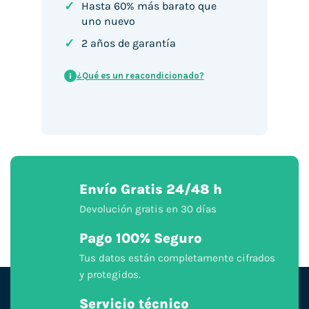
✓
Hasta 60% más barato que
uno nuevo
✓
2 años de garantía
¿Qué es un reacondicionado?
i
Envío Gratis 24/48 h
Devolución gratis en 30 días
Pago 100% Seguro
Tus datos están completamente cifrados
y protegidos.
Servicio técnico