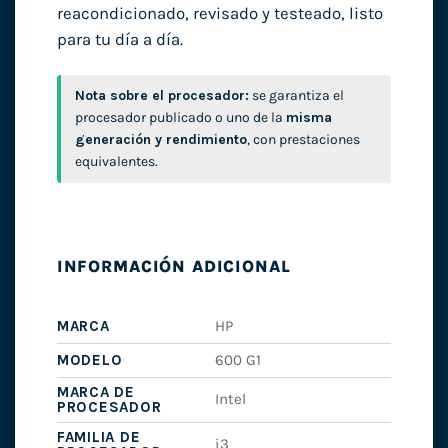
reacondicionado, revisado y testeado, listo
para tu día a día.
Nota sobre el procesador:
se garantiza el
procesador publicado o uno de la
misma
generación y rendimiento
, con prestaciones
equivalentes.
INFORMACIÓN ADICIONAL
MARCA
HP
MODELO
600 G1
MARCA DE
Intel
PROCESADOR
FAMILIA DE
i3