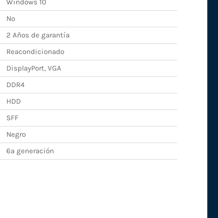
Windows 10
No
2 Años de garantía
Reacondicionado
DisplayPort, VGA
DDR4
HDD
SFF
Negro
6ª generación