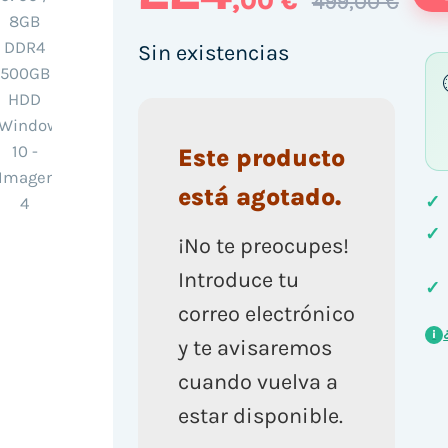
,00 €
499,00 €
Sin existencias
Este producto
está agotado.
✓
✓
¡No te preocupes!
Introduce tu
✓
correo electrónico
i
y te avisaremos
cuando vuelva a
estar disponible.