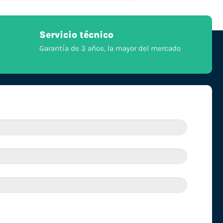
Servicio técnico
Garantía de 3 años, la mayor del mercado