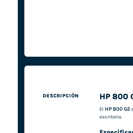
HP 800 
DESCRIPCIÓN
El
HP 800 G2
e
escritorio.
Especifica