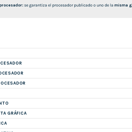
 procesador:
se garantiza el procesador publicado o uno de la
misma ge
OCESADOR
ROCESADOR
ROCESADOR
NTO
ETA GRÁFICA
ICA