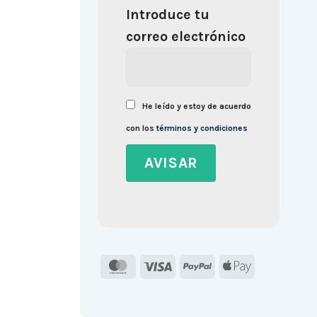
Introduce tu
correo electrónico
He leído y estoy de acuerdo
con los
términos y condiciones
MasterCard
Visa
PayPal
Apple
Pay