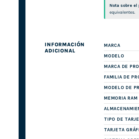
Nota sobre el
equivalentes.
INFORMACIÓN
MARCA
ADICIONAL
MODELO
MARCA DE PR
FAMILIA DE P
MODELO DE P
MEMORIA RAM
ALMACENAMIE
TIPO DE TARJ
TARJETA GRÁF