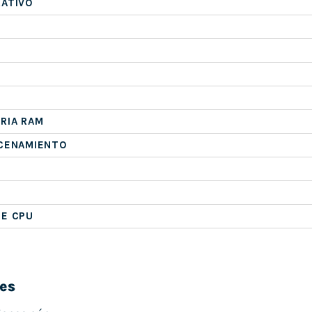
RATIVO
RIA RAM
ACENAMIENTO
DE CPU
es