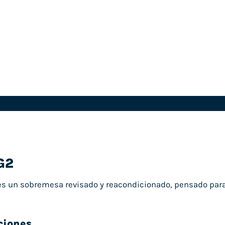
G2
s un sobremesa revisado y reacondicionado, pensado para 
ciones