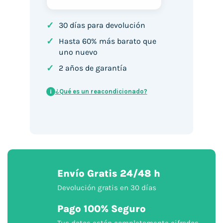
✓
30 días para devolución
✓
Hasta 60% más barato que
uno nuevo
✓
2 años de garantía
¿Qué es un reacondicionado?
i
Envío Gratis 24/48 h
Devolución gratis en 30 días
Pago 100% Seguro
Tus datos están completamente cifrados