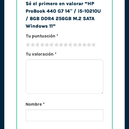
Sé el primero en valorar “HP
ProBook 440 G7 14″ / i5-10210U
/ 8GB DDR4 256GB M.2 SATA
Windows 11”
Tu puntuación
*
Tu valoración
*
Nombre
*