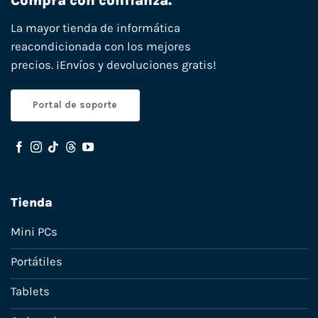
Compra con confianza.
La mayor tienda de informática
reacondicionada con los mejores
precios. ¡Envíos y devoluciones gratis!
Portal de soporte
Tienda
Mini PCs
Portátiles
Tablets