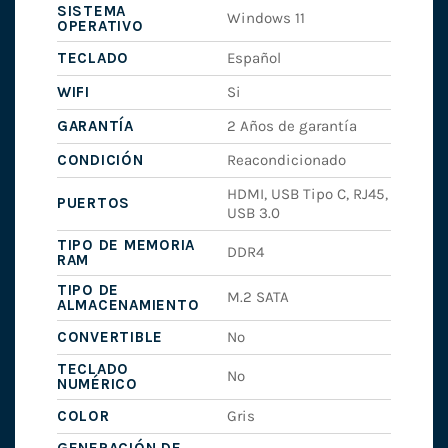
SISTEMA
Windows 11
OPERATIVO
TECLADO
Español
WIFI
Si
GARANTÍA
2 Años de garantía
CONDICIÓN
Reacondicionado
HDMI, USB Tipo C, RJ45,
PUERTOS
USB 3.0
TIPO DE MEMORIA
DDR4
RAM
TIPO DE
M.2 SATA
ALMACENAMIENTO
CONVERTIBLE
No
TECLADO
No
NUMÉRICO
COLOR
Gris