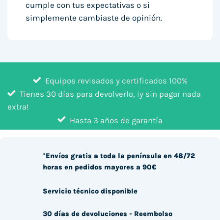
cumple con tus expectativas o si
simplemente cambiaste de opinión.
Equipos revisados y certificados 100%
Tienes 30 días para devolverlo, ¡y sin pagar nada
extra!
Hasta 3 años de garantía
*Envíos gratis a toda la península en 48/72
horas en pedidos mayores a 90€
Servicio técnico disponible
30 días de devoluciones - Reembolso