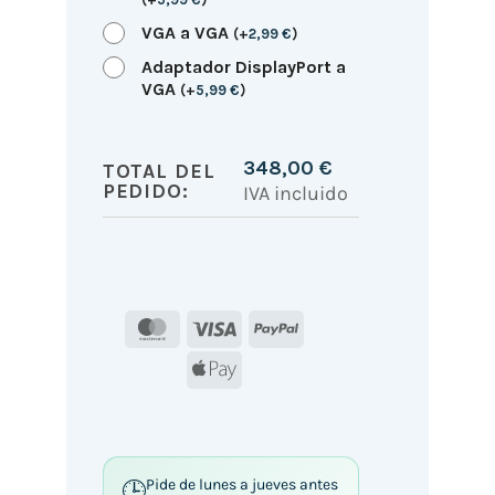
VGA a VGA
(
+
2,99
€
)
Adaptador DisplayPort a
VGA
(
+
5,99
€
)
348,00
€
TOTAL DEL
PEDIDO:
IVA incluido
MasterCard
Visa
PayPal
Apple
Pay
Pide de lunes a jueves antes