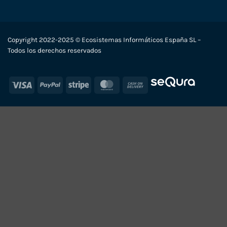
Copyright 2022-2025 © Ecosistemas Informáticos España SL –
Todos los derechos reservados
Visa
PayPal
Stripe
MasterCard
Cash
On
Delivery