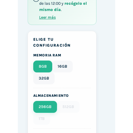
de las 12:00 y
recógelo el
mismo día
.
Leer más
ELIGE TU
CONFIGURACIÓN
MEMORIA RAM
8GB
16GB
32GB
ALMACENAMIENTO
256GB
512GB
1TB