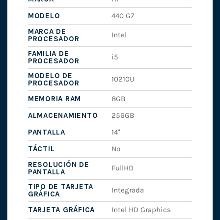
MODELO
440 G7
MARCA DE
Intel
PROCESADOR
FAMILIA DE
i5
PROCESADOR
MODELO DE
10210U
PROCESADOR
MEMORIA RAM
8GB
ALMACENAMIENTO
256GB
PANTALLA
14"
TÁCTIL
No
RESOLUCIÓN DE
FullHD
PANTALLA
TIPO DE TARJETA
Integrada
GRÁFICA
TARJETA GRÁFICA
Intel HD Graphics