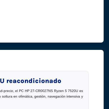
U reacondicionado
dad-precio, el PC HP 27-CR0027NS Ryzen 5 7520U es
ltura en ofimática, gestión, navegación intensiva y