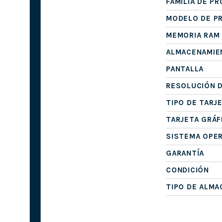
FAMILIA DE P
MODELO DE P
MEMORIA RAM
ALMACENAMIE
PANTALLA
RESOLUCIÓN D
TIPO DE TARJ
TARJETA GRÁF
SISTEMA OPE
GARANTÍA
CONDICIÓN
TIPO DE ALM