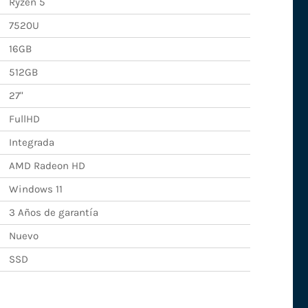
Ryzen 5
7520U
16GB
512GB
27"
FullHD
Integrada
AMD Radeon HD
Windows 11
3 Años de garantía
Nuevo
SSD