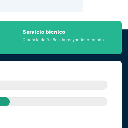
Servicio técnico
Garantía de 3 años, la mayor del mercado