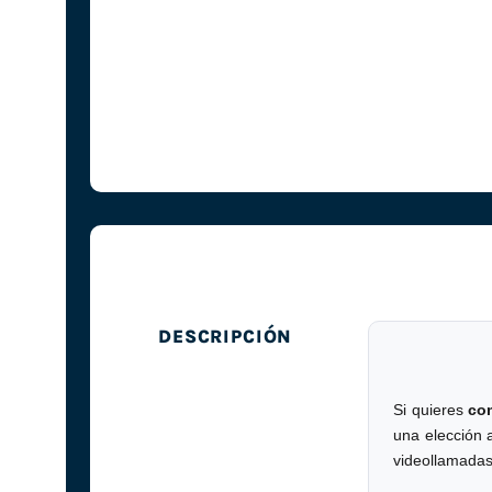
DESCRIPCIÓN
Si quieres
co
una elección 
videollamadas