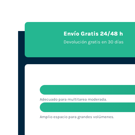
Envío Gratis 24/48 h
Devolución gratis en 30 días
Adecuado para multitarea moderada.
Amplio espacio para grandes volúmenes.