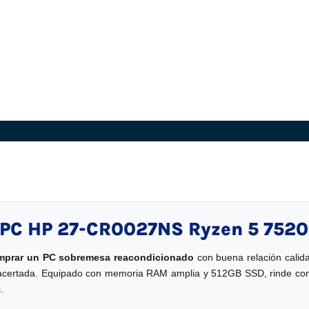
PC HP 27-CR0027NS Ryzen 5 7520
mprar un PC sobremesa reacondicionado
con buena relación cali
acertada. Equipado con memoria RAM amplia y 512GB SSD, rinde con so
.