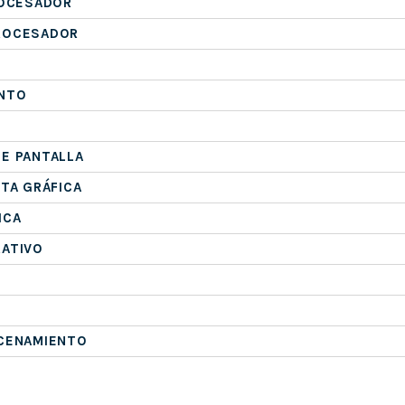
ROCESADOR
ROCESADOR
NTO
E PANTALLA
ETA GRÁFICA
ICA
RATIVO
ACENAMIENTO