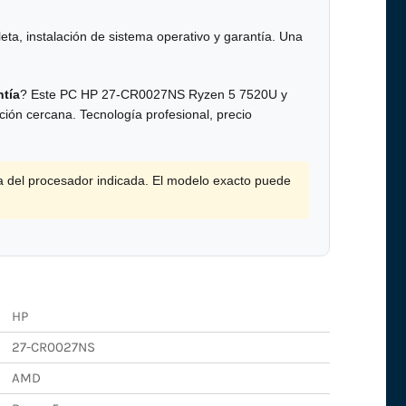
eta, instalación de sistema operativo y garantía. Una
tía
? Este PC HP 27-CR0027NS Ryzen 5 7520U y
ión cercana. Tecnología profesional, precio
a del procesador indicada. El modelo exacto puede
HP
27-CR0027NS
AMD