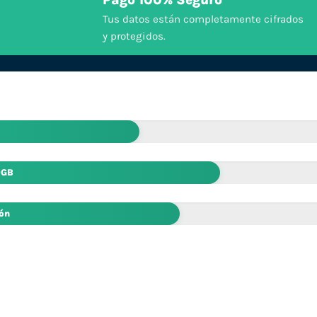
Pago 100% Seguro
Tus datos están completamente cifrados
y protegidos.
0GB
ión