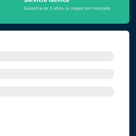
Servicio técnico
Garantía de 3 años, la mayor del mercado