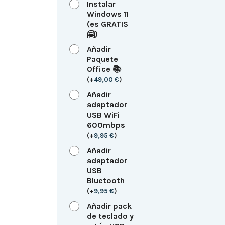
Instalar
Windows 11
(es GRATIS
🤗)
Añadir
Paquete
Office 📚
(
+
49,00
€
)
Añadir
adaptador
USB WiFi
600mbps
(
+
9,95
€
)
Añadir
adaptador
USB
Bluetooth
(
+
9,95
€
)
Añadir pack
de teclado y