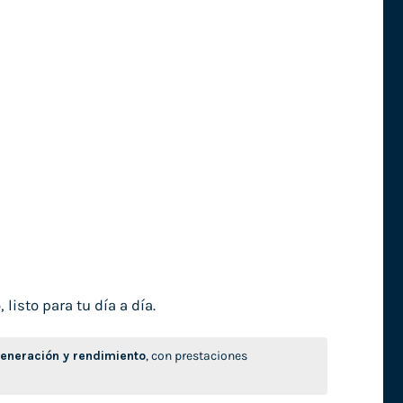
isto para tu día a día.
neración y rendimiento
, con prestaciones