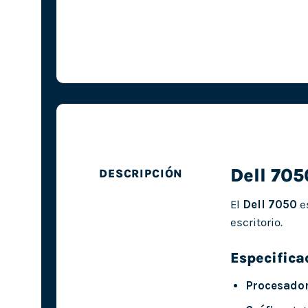
Dell 705
DESCRIPCIÓN
El
Dell 7050
es
escritorio.
Especifica
Procesador