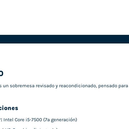
0
 un sobremesa revisado y reacondicionado, pensado para o
ciones
:
Intel Core i5-7500 (7ª generación)