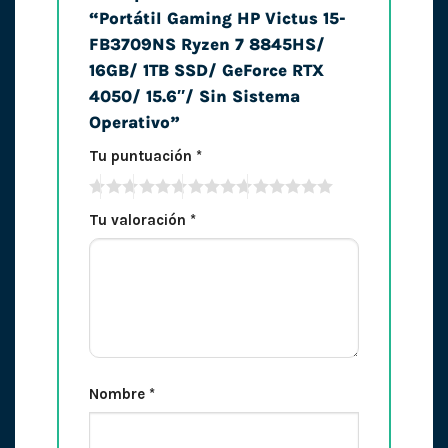
“Portátil Gaming HP Victus 15-
FB3709NS Ryzen 7 8845HS/
16GB/ 1TB SSD/ GeForce RTX
4050/ 15.6″/ Sin Sistema
Operativo”
Tu puntuación
*
Tu valoración
*
Nombre
*