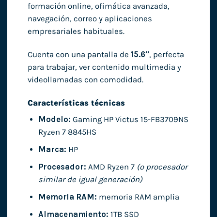
formación online, ofimática avanzada,
navegación, correo y aplicaciones
empresariales habituales.
Cuenta con una pantalla de
15.6″
, perfecta
para trabajar, ver contenido multimedia y
videollamadas con comodidad.
Características técnicas
Modelo:
Gaming HP Victus 15-FB3709NS
Ryzen 7 8845HS
Marca:
HP
Procesador:
AMD Ryzen 7
(o procesador
similar de igual generación)
Memoria RAM:
memoria RAM amplia
Almacenamiento:
1TB SSD