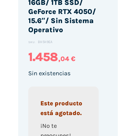
16GB/ 1TB SSD/
GeForce RTX 4050/
15.6″/ Sin Sistema
Operativo
BH5H9EA
SKU:
1.458
,04 €
Sin existencias
Este producto
está agotado.
¡No te
preocupes!