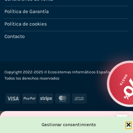
Política de Garantía
Política de cookies
Contacto
Copyright 2022-2025 © Ecosistemas Informáticos España SL –
Todos los derechos reservados
Visa
PayPal
Stripe
MasterCard
Cash
On
Delivery
×
Gestionar consentimiento