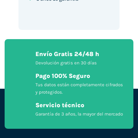
Envío Gratis 24/48 h
Devolución gratis en 30 días
Pago 100% Seguro
Tus datos están completamente cifrados
y protegidos.
Servicio técnico
Garantía de 3 años, la mayor del mercado