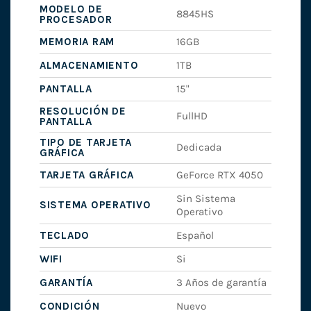
MODELO DE
8845HS
PROCESADOR
MEMORIA RAM
16GB
ALMACENAMIENTO
1TB
PANTALLA
15"
RESOLUCIÓN DE
FullHD
PANTALLA
TIPO DE TARJETA
Dedicada
GRÁFICA
TARJETA GRÁFICA
GeForce RTX 4050
Sin Sistema
SISTEMA OPERATIVO
Operativo
TECLADO
Español
WIFI
Si
GARANTÍA
3 Años de garantía
CONDICIÓN
Nuevo