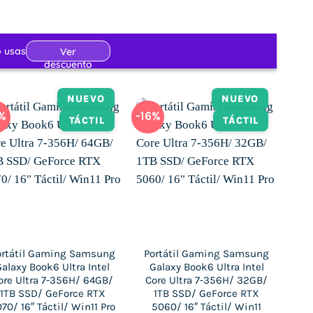
NUEVO
NUEVO
7%
-16%
TÁCTIL
TÁCTIL
ortátil Gaming Samsung
Portátil Gaming Samsung
alaxy Book6 Ultra Intel
Galaxy Book6 Ultra Intel
ore Ultra 7-356H/ 64GB/
Core Ultra 7-356H/ 32GB/
1TB SSD/ GeForce RTX
1TB SSD/ GeForce RTX
70/ 16″ Táctil/ Win11 Pro
5060/ 16″ Táctil/ Win11