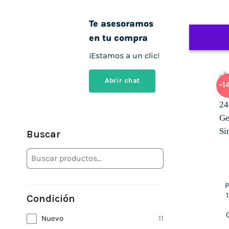
Te asesoramos
en tu compra
¡Estamos a un clic!
Abrir chat
-1
Buscar
P
Condición
Nuevo
11