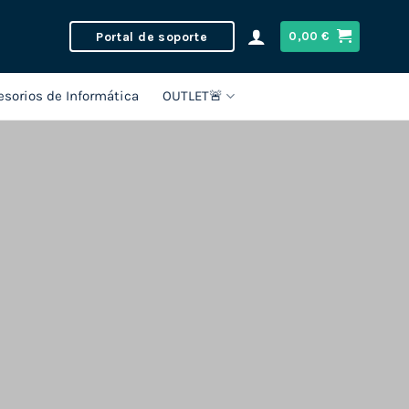
Portal de soporte
0,00
€
esorios de Informática
OUTLET🚨