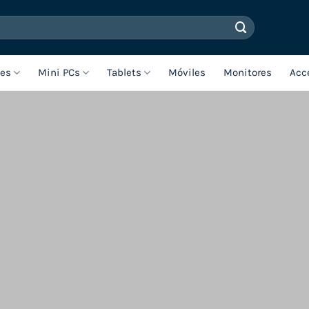
les
Mini PCs
Tablets
Móviles
Monitores
Acc