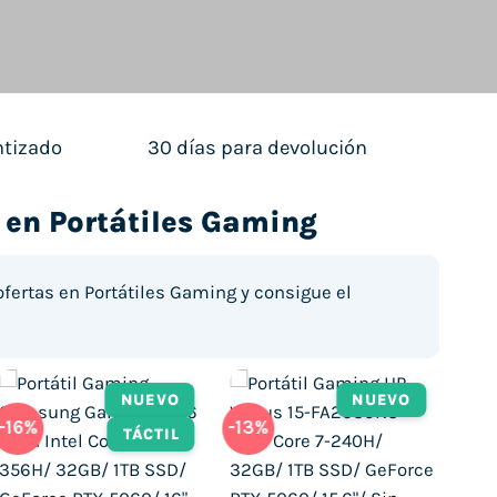
ntizado
30 días para devolución
 en Portátiles Gaming
ofertas en Portátiles Gaming y consigue el
NUEVO
NUEVO
-16%
-13%
-18
TÁCTIL