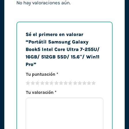
No hay valoraciones aún.
Sé el primero en valorar
“Portátil Samsung Galaxy
Book5 Intel Core Ultra 7-255U/
16GB/ 512GB SSD/ 15.6″/ Win11
Pro”
Tu puntuación
*
Tu valoración
*