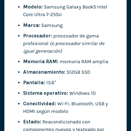
Modelo:
Samsung Galaxy Book5 Intel
Core Ultra 7-255U
Marca:
Samsung
Procesador:
procesador de gama
profesional
(o procesador similar de
igual generación)
Memoria RAM:
memoria RAM amplia
Almacenamiento:
512GB SSD
Pantalla:
15.6″
Sistema operativo:
Windows 10
Conectividad:
Wi-Fi, Bluetooth, USB y
HDMI según modelo
Estado:
Reacondicionado con
componentes nuevos y testeado por