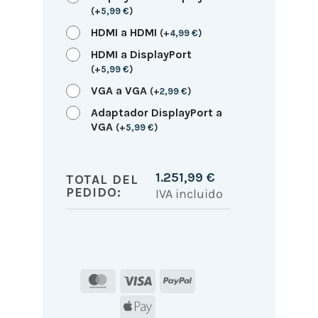
(
+
5,99
€
)
HDMI a HDMI
(
+
4,99
€
)
HDMI a DisplayPort
(
+
5,99
€
)
VGA a VGA
(
+
2,99
€
)
Adaptador DisplayPort a
VGA
(
+
5,99
€
)
1.251,99
€
TOTAL DEL
PEDIDO:
IVA incluido
MasterCard
Visa
PayPal
Apple