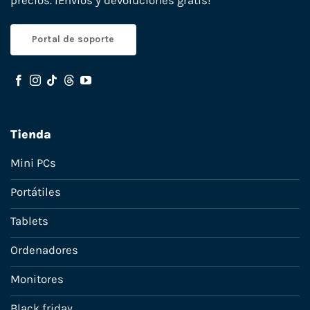
precios. ¡Envíos y devoluciones gratis!
Portal de soporte
Tienda
Mini PCs
Portátiles
Tablets
Ordenadores
Monitores
Black friday