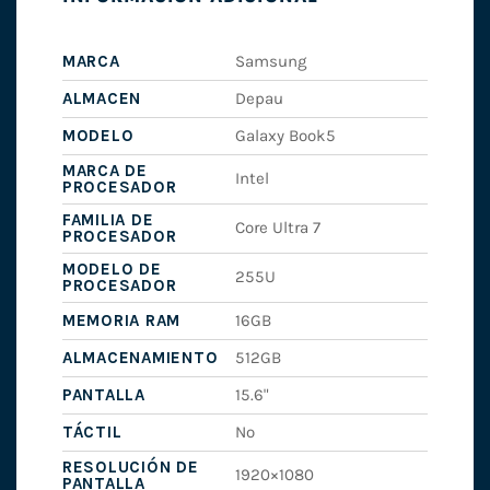
MARCA
Samsung
ALMACEN
Depau
MODELO
Galaxy Book5
MARCA DE
Intel
PROCESADOR
FAMILIA DE
Core Ultra 7
PROCESADOR
MODELO DE
255U
PROCESADOR
MEMORIA RAM
16GB
ALMACENAMIENTO
512GB
PANTALLA
15.6"
TÁCTIL
No
RESOLUCIÓN DE
1920×1080
PANTALLA