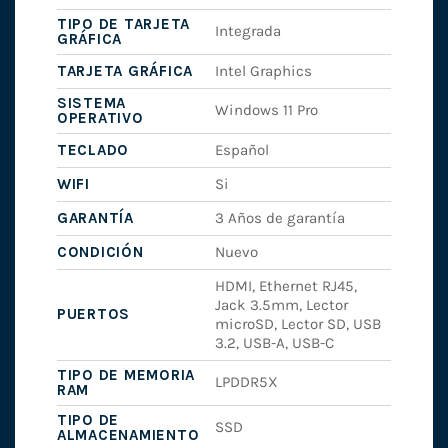
TIPO DE TARJETA
Integrada
GRÁFICA
TARJETA GRÁFICA
Intel Graphics
SISTEMA
Windows 11 Pro
OPERATIVO
TECLADO
Español
WIFI
Si
GARANTÍA
3 Años de garantía
CONDICIÓN
Nuevo
HDMI, Ethernet RJ45,
Jack 3.5mm, Lector
PUERTOS
microSD, Lector SD, USB
3.2, USB-A, USB-C
TIPO DE MEMORIA
LPDDR5X
RAM
TIPO DE
SSD
ALMACENAMIENTO