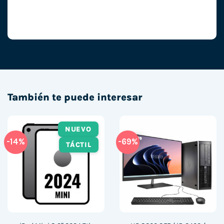
También te puede interesar
NUEVO
-14%
-69%
TÁCTIL