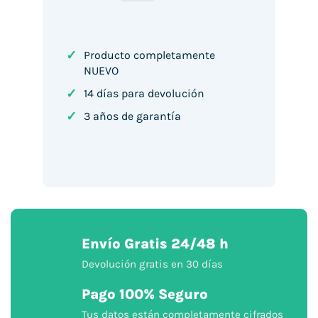
Pay
✓
Producto completamente
NUEVO
✓
14 días para devolución
✓
3 años de garantía
Envío Gratis 24/48 h
Devolución gratis en 30 días
Pago 100% Seguro
Tus datos están completamente cifrados