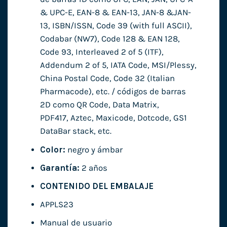
& UPC-E, EAN-8 & EAN-13, JAN-8 &JAN-
13, ISBN/ISSN, Code 39 (with full ASCII),
Codabar (NW7), Code 128 & EAN 128,
Code 93, Interleaved 2 of 5 (ITF),
Addendum 2 of 5, IATA Code, MSI/Plessy,
China Postal Code, Code 32 (Italian
Pharmacode), etc. / códigos de barras
2D como QR Code, Data Matrix,
PDF417, Aztec, Maxicode, Dotcode, GS1
DataBar stack, etc.
Color:
negro y ámbar
Garantía:
2 años
CONTENIDO DEL EMBALAJE
APPLS23
Manual de usuario