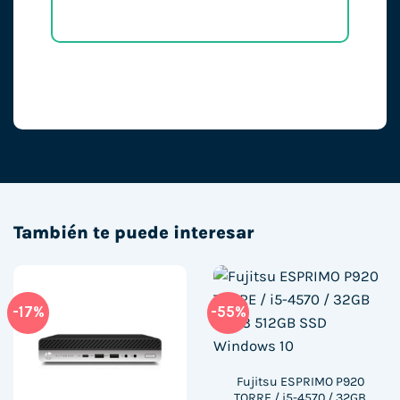
También te puede interesar
-17%
-55%
Fujitsu ESPRIMO P920
TORRE / i5-4570 / 32GB