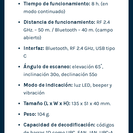
Tiempo de funcionamiento:
8 h. (en
modo continuado)
Distancia de funcionamiento:
RF 2.4
GHz. – 50 m. / Bluetooth – 40 m. (campo
abierto)
Interfaz:
Bluetooth, RF 2.4 GHz, USB tipo
C
Ángulo de escaneo:
elevación 65˚,
inclinación 30º, declinación 55º
Modo de indicación:
luz LED, beeper y
vibración
Tamaño (L x W x H):
135 x 51 x 40 mm.
Peso:
104 g.
Capacidad de decodificación:
códigos
de barras 1D como UPC, EAN, JAN, UPC-A