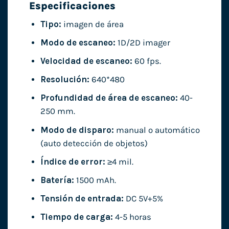
Especificaciones
Tipo:
imagen de área
Modo de escaneo:
1D/2D imager
Velocidad de escaneo:
60 fps.
Resolución:
640*480
Profundidad de área de escaneo:
40-
250 mm.
Modo de disparo:
manual o automático
(auto detección de objetos)
Índice de error:
≥4 mil.
Batería:
1500 mAh.
Tensión de entrada:
DC 5V+5%
Tiempo de carga:
4-5 horas