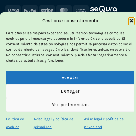
Visa
PayPal
Stripe
MasterCard
Cash
On
Gestionar consentimiento
Delivery
Para ofrecer las mejores experiencias, utilizamos tecnologías como las
cookies para almacenar y/o acceder a la información del dispositivo. El
consentimiento de estas tecnologías nos permitirá procesar datos como el
comportamiento de navegación o las identificaciones únicas en este sitio.
No consentir o retirar el consentimiento, puede afectar negativamente a
ciertas características y funciones.
Aceptar
Denegar
Ver preferencias
Política de
Aviso legal y política de
Aviso legal y política de
cookies
privacidad
privacidad