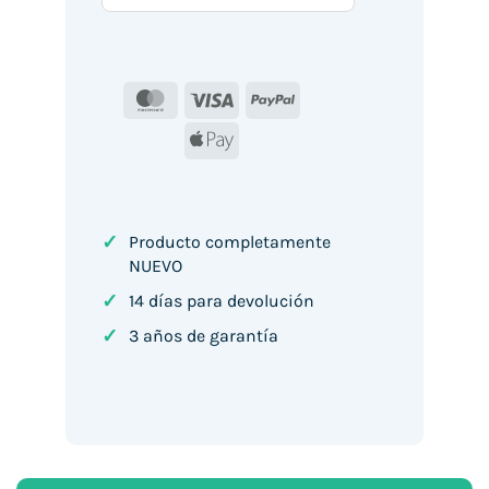
MasterCard
Visa
PayPal
Apple
Pay
✓
Producto completamente
NUEVO
✓
14 días para devolución
✓
3 años de garantía