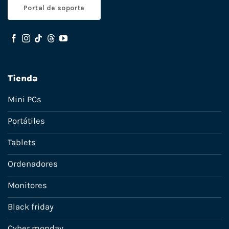
Portal de soporte
Tienda
Mini PCs
Portátiles
Tablets
Ordenadores
Monitores
Black friday
Cyber monday