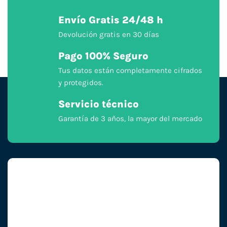
Envío Gratis 24/48 h
Devolución gratis en 30 días
Pago 100% Seguro
Tus datos están completamente cifrados
y protegidos.
Servicio técnico
Garantía de 3 años, la mayor del mercado