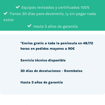
Equipos revisados y certificados 100%
Tienes 30 días para devolverlo, ¡y sin pagar nada
extra!
Hasta 3 años de garantía
*Envíos gratis a toda la península en 48/72
horas en pedidos mayores a 90€
Servicio técnico disponible
30 días de devoluciones - Reembolso
Hasta 3 años de garantía