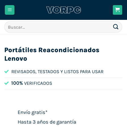
Saltar
al
contenido
Buscar
por:
Portátiles Reacondicionados
Lenovo
REVISADOS, TESTADOS Y LISTOS PARA USAR
100%
VERIFICADOS
Envío gratis*
Hasta 3 años de garantía