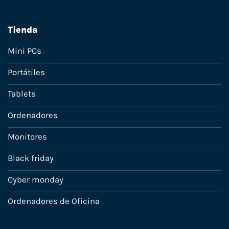
Tienda
Mini PCs
Portátiles
Tablets
Ordenadores
Monitores
Black friday
Cyber monday
Ordenadores de Oficina