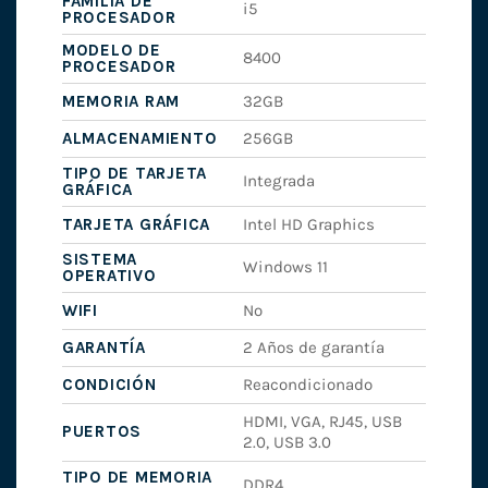
FAMILIA DE
i5
PROCESADOR
MODELO DE
8400
PROCESADOR
MEMORIA RAM
32GB
ALMACENAMIENTO
256GB
TIPO DE TARJETA
Integrada
GRÁFICA
TARJETA GRÁFICA
Intel HD Graphics
SISTEMA
Windows 11
OPERATIVO
WIFI
No
GARANTÍA
2 Años de garantía
CONDICIÓN
Reacondicionado
HDMI, VGA, RJ45, USB
PUERTOS
2.0, USB 3.0
TIPO DE MEMORIA
DDR4