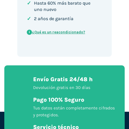
✓
Hasta 60% más barato que
uno nuevo
✓
2 años de garantía
¿Qué es un reacondicionado?
i
Envío Gratis 24/48 h
Devolución gratis en 30 días
Pago 100% Seguro
Tus datos están completamente cifrados
y protegidos.
Servicio técnico