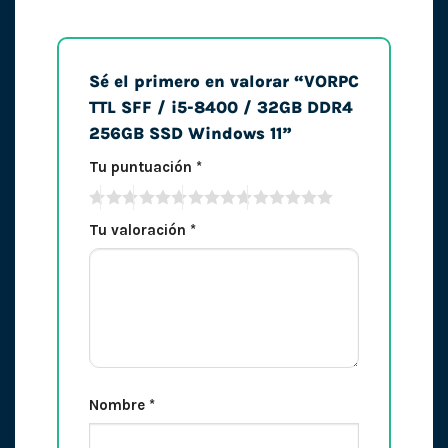
Sé el primero en valorar “VORPC
TTL SFF / i5-8400 / 32GB DDR4
256GB SSD Windows 11”
Tu puntuación
*
Tu valoración
*
Nombre
*