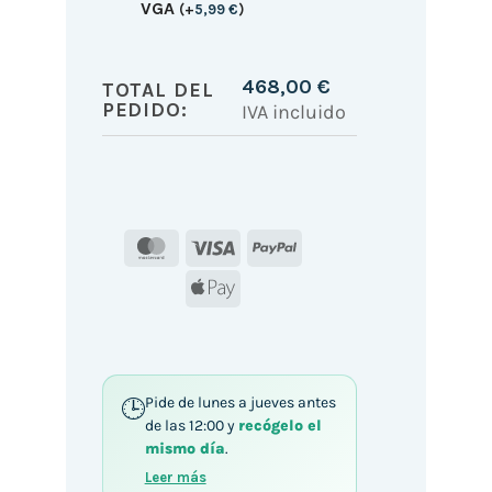
VGA
(
+
5,99
€
)
468,00
€
TOTAL DEL
PEDIDO:
IVA incluido
MasterCard
Visa
PayPal
Apple
Pay
Pide de lunes a jueves antes
de las 12:00 y
recógelo el
mismo día
.
Leer más