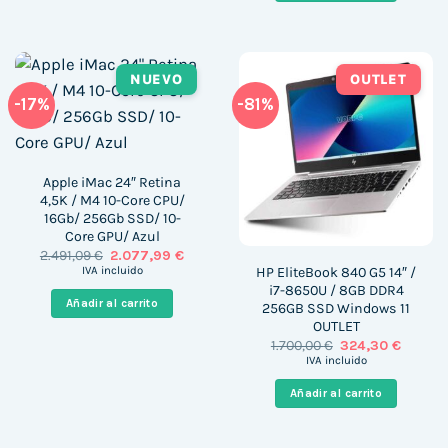
NUEVO
OUTLET
-17%
-81%
Apple iMac 24″ Retina
4,5K / M4 10-Core CPU/
16Gb/ 256Gb SSD/ 10-
Core GPU/ Azul
El
El
2.491,09
€
2.077,99
€
precio
precio
HP EliteBook 840 G5 14″ /
IVA incluido
original
actual
i7-8650U / 8GB DDR4
era:
es:
Añadir al carrito
256GB SSD Windows 11
2.491,09 €.
2.077,99 €.
OUTLET
El
El
1.700,00
€
324,30
€
precio
precio
IVA incluido
original
actual
era:
es:
Añadir al carrito
1.700,00 €.
324,30 