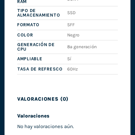
RAM
TIPO DE
SSD
ALMACENAMIENTO
FORMATO
SFF
COLOR
Negro
GENERACIÓN DE
8ª generación
CPU
AMPLIABLE
Sí
TASA DE REFRESCO
60Hz
VALORACIONES (0)
Valoraciones
No hay valoraciones aún.