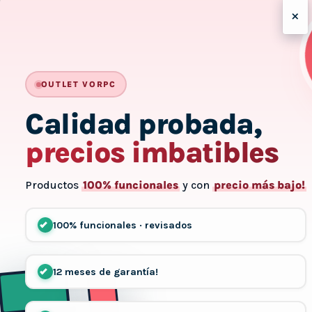
×
-
OUTLET VORPC
Calidad probada,
precios imbatibles
Productos
100% funcionales
y con
precio más bajo!
100% funcionales · revisados
12 meses de garantía!