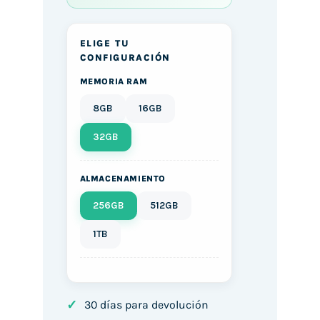
ELIGE TU
CONFIGURACIÓN
MEMORIA RAM
8GB
16GB
32GB
ALMACENAMIENTO
256GB
512GB
1TB
✓
30 días para devolución