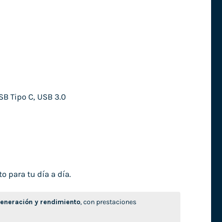
SB Tipo C, USB 3.0
o para tu día a día.
neración y rendimiento
, con prestaciones