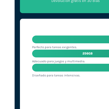
Devolución gratis en 30 días
Perfecto para tareas exigentes.
256GB
Adecuado para juegos y multimedia.
Diseñado para tareas intensivas.