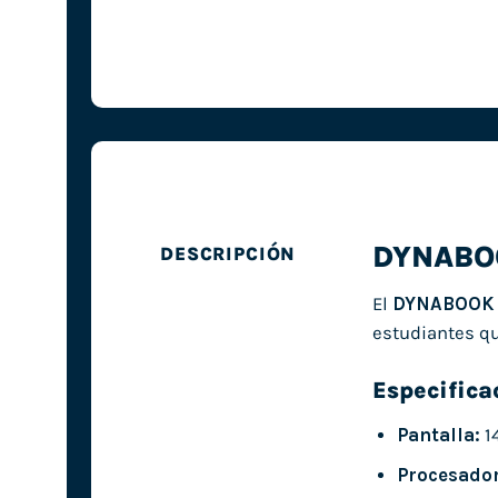
DYNABOO
DESCRIPCIÓN
El
DYNABOOK P
estudiantes qu
Especifica
Pantalla:
1
Procesador