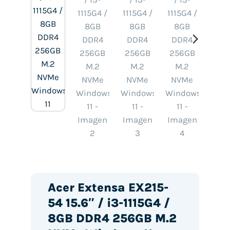
Acer Extensa EX215-
54 15.6″ / i3-1115G4 /
8GB DDR4 256GB M.2