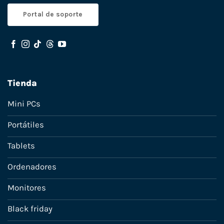
Portal de soporte
Tienda
Mini PCs
Portátiles
Tablets
Ordenadores
Monitores
Black friday