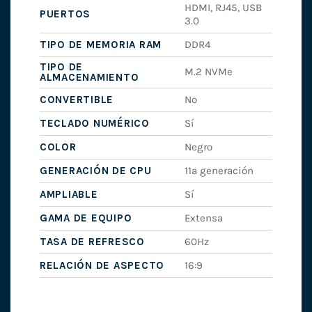
HDMI, RJ45, USB
PUERTOS
3.0
TIPO DE MEMORIA RAM
DDR4
TIPO DE
M.2 NVMe
ALMACENAMIENTO
CONVERTIBLE
No
TECLADO NUMÉRICO
Sí
COLOR
Negro
GENERACIÓN DE CPU
11ª generación
AMPLIABLE
Sí
GAMA DE EQUIPO
Extensa
TASA DE REFRESCO
60Hz
RELACIÓN DE ASPECTO
16:9