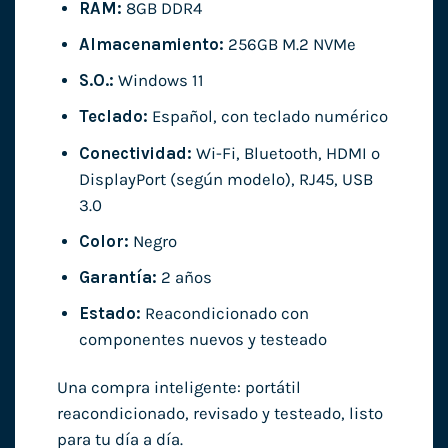
RAM:
8GB DDR4
Almacenamiento:
256GB M.2 NVMe
S.O.:
Windows 11
Teclado:
Español, con teclado numérico
Conectividad:
Wi-Fi, Bluetooth, HDMI o
DisplayPort (según modelo), RJ45, USB
3.0
Color:
Negro
Garantía:
2 años
Estado:
Reacondicionado con
componentes nuevos y testeado
Una compra inteligente: portátil
reacondicionado, revisado y testeado, listo
para tu día a día.