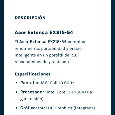
DESCRIPCIÓN
Acer Extensa EX215-54
El
Acer Extensa EX215-54
combina
rendimiento, portabilidad y precio
inteligente en un portátil de 15.6″
reacondicionado y testeado.
Especificaciones
Pantalla:
15.6" FullHD 60Hz
Procesador:
Intel Core i3-1115G4 (11ª
generación)
Gráfica:
Intel HD Graphics (integrada)