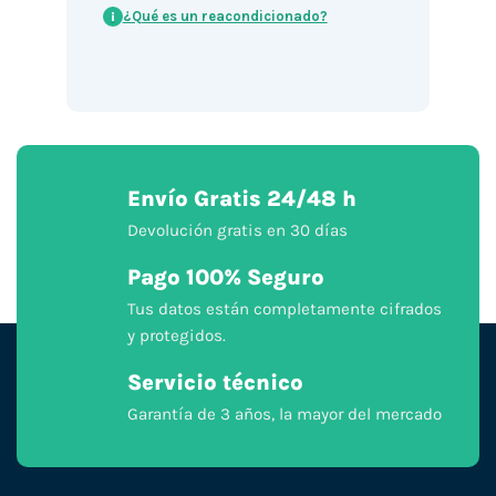
¿Qué es un reacondicionado?
i
Envío Gratis 24/48 h
Devolución gratis en 30 días
Pago 100% Seguro
Tus datos están completamente cifrados
y protegidos.
Servicio técnico
Garantía de 3 años, la mayor del mercado