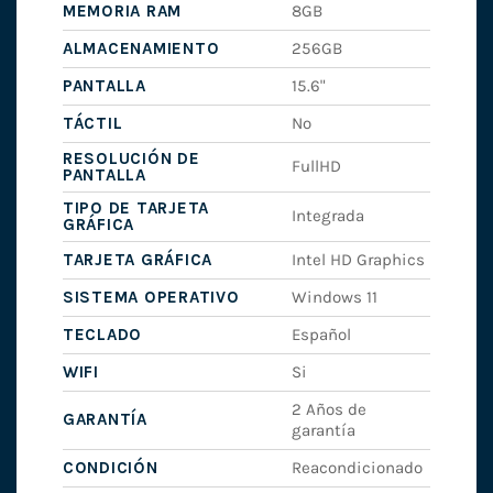
MEMORIA RAM
8GB
ALMACENAMIENTO
256GB
PANTALLA
15.6"
TÁCTIL
No
RESOLUCIÓN DE
FullHD
PANTALLA
TIPO DE TARJETA
Integrada
GRÁFICA
TARJETA GRÁFICA
Intel HD Graphics
SISTEMA OPERATIVO
Windows 11
TECLADO
Español
WIFI
Si
2 Años de
GARANTÍA
garantía
CONDICIÓN
Reacondicionado