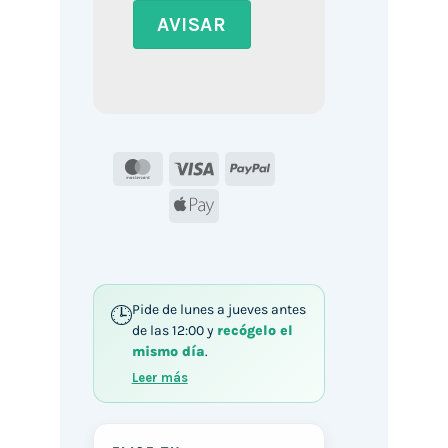
MasterCard
Visa
PayPal
Apple
Pay
Pide de lunes a jueves antes
de las 12:00 y
recógelo el
mismo día
.
Leer más