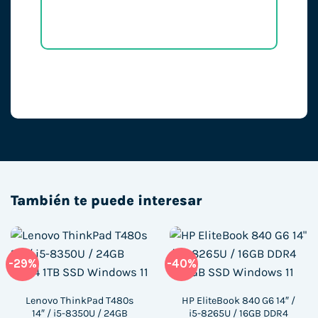
También te puede interesar
-29%
-40%
Lenovo ThinkPad T480s
HP EliteBook 840 G6 14″ /
14″ / i5-8350U / 24GB
i5-8265U / 16GB DDR4