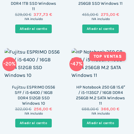
DDR4 1TB SSD Windows
256GB SSD Windows 11
11
El
El
El
El
529,00
€
377,73
€
455,00
€
275,00
€
precio
precio
precio
precio
IVA incluido
IVA incluido
original
actual
original
actual
era:
es:
era:
es:
Añadir al carrito
Añadir al carrito
529,00 €.
377,73 €.
455,00 €.
275,00 €
TOP VENTAS
-20%
-47%
Fujitsu ESPRIMO D556
HP Notebook 250 G8 15.6″
SFF / i5-6400 / 16GB
/ i5-1135G7 / 16GB DDR4
DDR4 512GB SSD
256GB M.2 SATA Windows
Windows 10
11
El
El
El
El
322,00
€
256,00
€
688,00
€
366,00
€
precio
precio
precio
precio
IVA incluido
IVA incluido
original
actual
original
actual
era:
es:
era:
es:
Añadir al carrito
Añadir al carrito
322,00 €.
256,00 €.
688,00 €.
366,00 