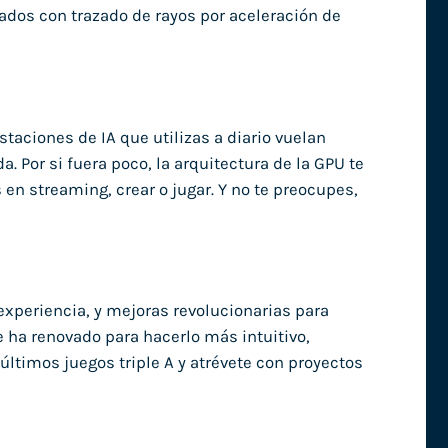
zados con trazado de rayos por aceleración de
staciones de IA que utilizas a diario vuelan
Por si fuera poco, la arquitectura de la GPU te
en streaming, crear o jugar. Y no te preocupes,
experiencia, y mejoras revolucionarias para
e ha renovado para hacerlo más intuitivo,
últimos juegos triple A y atrévete con proyectos