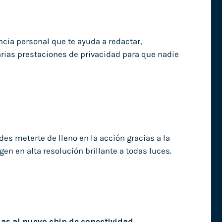
ncia personal que te ayuda a redactar,
arias prestaciones de privacidad para que nadie
edes meterte de lleno en la acción gracias a la
en en alta resolución brillante a todas luces.
as al nuevo chip de conectividad