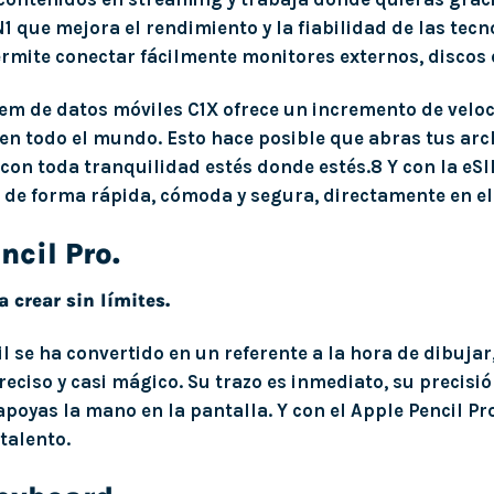
1 que mejora el rendi­miento y la fiabilidad de las tecn
rmite conectar fácilmente monitores externos, discos 
m de datos móviles C1X ofrece un incremento de veloci
en todo el mundo. Esto hace posible que abras tus arc
con toda tranquilidad estés donde estés.8 Y con la e
 de forma rápida, cómoda y segura, directamente en el 
ncil Pro.
 crear sin límites.
l se ha convertido en un referente a la hora de dibujar
preciso y casi mágico. Su trazo es inmediato, su precisió
apoyas la mano en la pantalla. Y con el Apple Pencil P
talento.