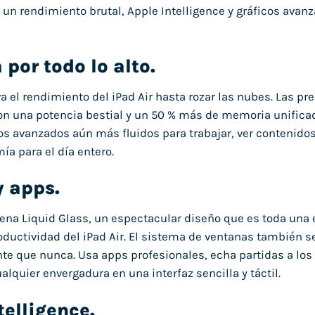
e un rendimiento brutal, Apple Intelligence y gráficos avan
 por todo lo alto.
a el rendimiento del iPad Air hasta rozar las nubes. Las pre
 una potencia bestial y un 50 % más de memoria unificada. 
os avanzados aún más fluidos para trabajar, ver contenidos 
ía para el día entero.
y apps.
ena Liquid Glass, un espectacular diseño que es toda una 
oductividad del iPad Air. El sistema de ventanas también s
ente que nunca. Usa apps profesionales, echa partidas a los 
alquier envergadura en una interfaz sencilla y táctil.
telligence.