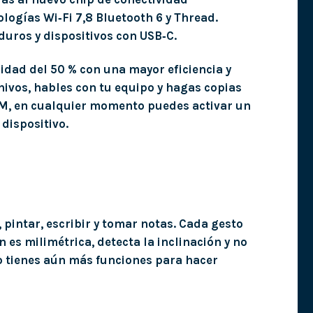
ologías Wi‑Fi 7,8 Bluetooth 6 y Thread.
duros y dispositivos con USB‑C.
dad del 50 % con una mayor eficiencia y
hivos, hables con tu equipo y hagas copias
SIM, en cualquier momento puedes activar un
dispositivo.
, pintar, escribir y tomar notas. Cada gesto
n es milimétrica, detecta la inclinación y no
ro tienes aún más funciones para hacer