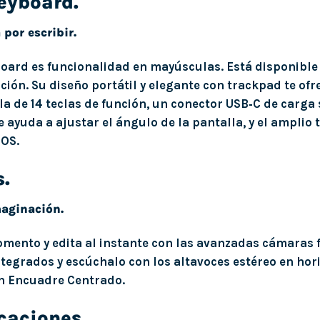
eyboard.
 por escribir.
oard es funcionalidad en mayúsculas. Está disponible
cción. Su diseño portátil y elegante con trackpad te of
ila de 14 teclas de función, un conector USB‑C de carga
e ayuda a ajustar el ángulo de la pantalla, y el amplio 
dOS.
.
maginación.
mento y edita al instante con las avanzadas cámaras f
tegrados y escúchalo con los altavoces estéreo en hor
n Encuadre Centrado.
icaciones