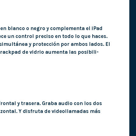
 en blanco o negro y complementa el iPad
rece un control preciso en todo lo que haces.
 simultánea y protección por ambos lados. El
trackpad de vidrio aumenta las posibili­
rontal y trasera. Graba audio con los dos
izontal. Y disfruta de videollamadas más