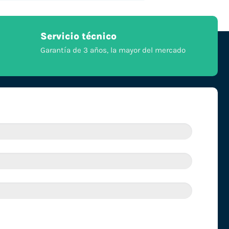
Servicio técnico
Garantía de 3 años, la mayor del mercado