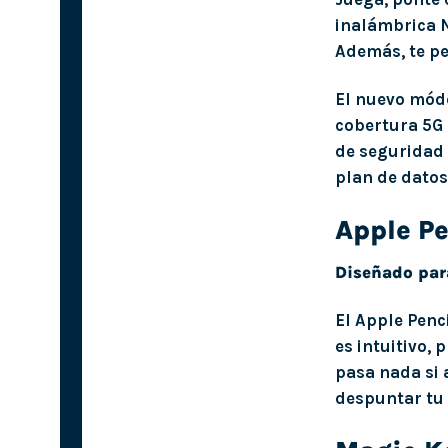
inalámbrica N
Además, te pe
El nuevo móde
cobertura 5G 
de seguridad 
plan de datos
Apple Pe
Diseñado para
El Apple Penci
es intuitivo, 
pasa nada si 
despuntar tu 