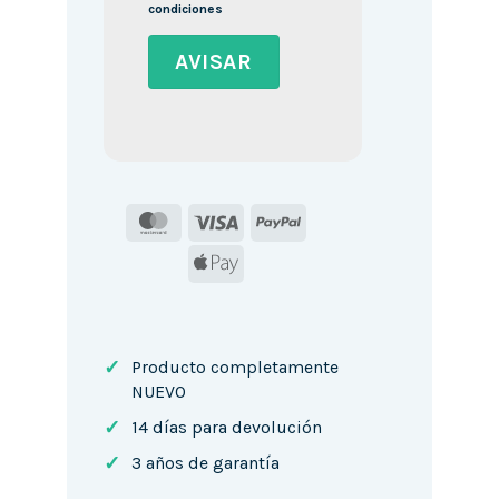
condiciones
MasterCard
Visa
PayPal
Apple
Pay
✓
Producto completamente
NUEVO
✓
14 días para devolución
✓
3 años de garantía