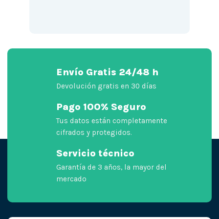
Envío Gratis 24/48 h
Devolución gratis en 30 días
Pago 100% Seguro
Tus datos están completamente
cifrados y protegidos.
Servicio técnico
Garantía de 3 años, la mayor del
mercado