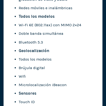
Redes móviles e inalámbricas
Todos los modelos
Wi‑Fi 6E (802.11ax) con MIMO 2×24
Doble banda simultánea
Bluetooth 5.3
Geolocalización
Todos los modelos
Brújula digital
Wifi
Microlocalización iBeacon
Sensores
Touch ID