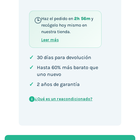
Haz el pedido en
2h 56m
y
recógelo hoy mismo en
nuestra tienda.
Leer más
✓
30 días para devolución
✓
Hasta 60% más barato que
uno nuevo
✓
2 años de garantía
¿Qué es un reacondicionado?
i