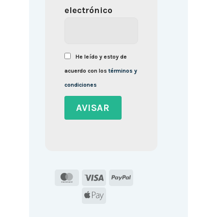
electrónico
He leído y estoy de
acuerdo con los
términos y
condiciones
MasterCard
Visa
PayPal
Apple
Pay