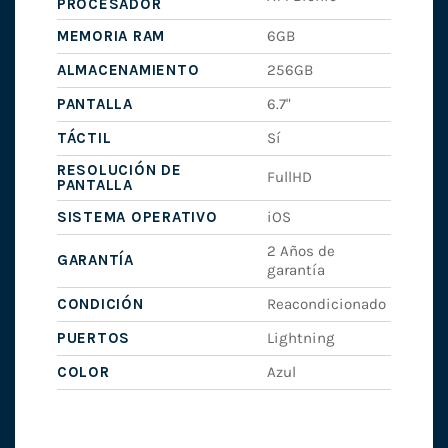
PROCESADOR
MEMORIA RAM
6GB
ALMACENAMIENTO
256GB
PANTALLA
6.7"
TÁCTIL
Sí
RESOLUCIÓN DE
FullHD
PANTALLA
SISTEMA OPERATIVO
iOS
2 Años de
GARANTÍA
garantía
CONDICIÓN
Reacondicionado
PUERTOS
Lightning
COLOR
Azul