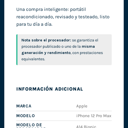
Una compra inteligente: portátil
reacondicionado, revisado y testeado, listo
para tu día a día.
Nota sobre el procesador:
se garantiza el
procesador publicado o uno de la
misma
generación y rendimiento
, con prestaciones
equivalentes.
INFORMACIÓN ADICIONAL
MARCA
Apple
MODELO
iPhone 12 Pro Max
MODELO DE
A14 Bionic