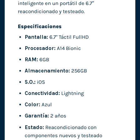
inteligente en un portátil de 6.7″
reacondicionado y testeado.
Especificaciones
Pantalla:
6.7" Táctil FullHD
Procesador:
A14 Bionic
RAM:
6GB
Almacenamiento:
256GB
S.O.:
iOS
Conectividad:
Lightning
Color:
Azul
Garantía:
2 años
Estado:
Reacondicionado con
componentes nuevos y testeado