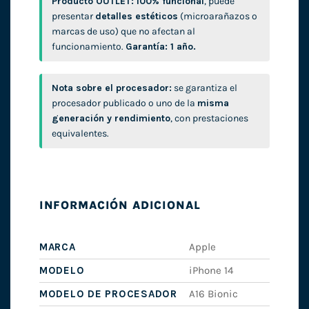
Producto OUTLET:
100% funcional
, puede
presentar
detalles estéticos
(microarañazos o
marcas de uso) que no afectan al
funcionamiento.
Garantía: 1 año.
Nota sobre el procesador:
se garantiza el
procesador publicado o uno de la
misma
generación y rendimiento
, con prestaciones
equivalentes.
INFORMACIÓN ADICIONAL
MARCA
Apple
MODELO
iPhone 14
MODELO DE PROCESADOR
A16 Bionic