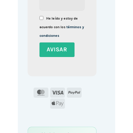
He leído y estoy de
acuerdo con los
términos y
condiciones
MasterCard
Visa
PayPal
Apple
Pay