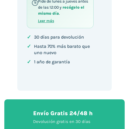
Pide de lunes a jueves antes
de las 12:00 y
recógelo el
mismo día
.
Leer más
✓
30 días para devolución
✓
Hasta 70% más barato que
uno nuevo
✓
1 año de garantía
Envío Gratis 24/48 h
Devolución gratis en 30 días