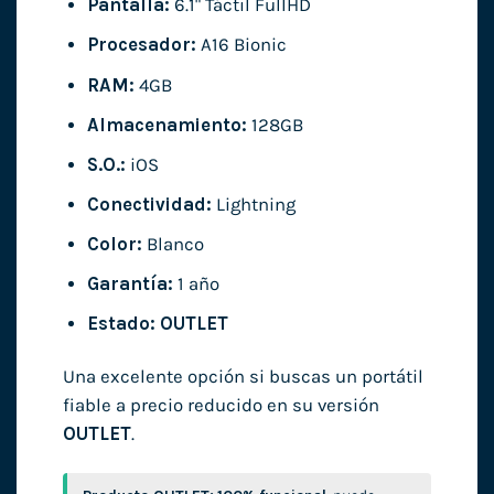
Pantalla:
6.1" Táctil FullHD
Procesador:
A16 Bionic
RAM:
4GB
Almacenamiento:
128GB
S.O.:
iOS
Conectividad:
Lightning
Color:
Blanco
Garantía:
1 año
Estado:
OUTLET
Una excelente opción si buscas un portátil
fiable a precio reducido en su versión
OUTLET
.