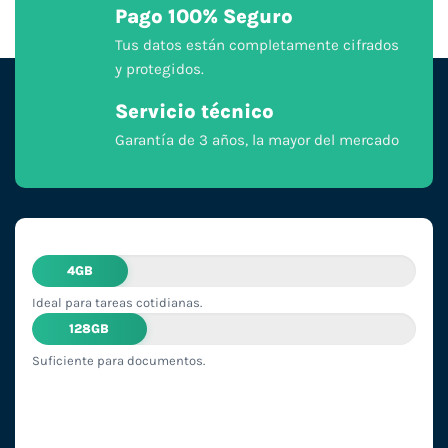
Pago 100% Seguro
Tus datos están completamente cifrados
y protegidos.
Servicio técnico
Garantía de 3 años, la mayor del mercado
4GB
Ideal para tareas cotidianas.
128GB
Suficiente para documentos.