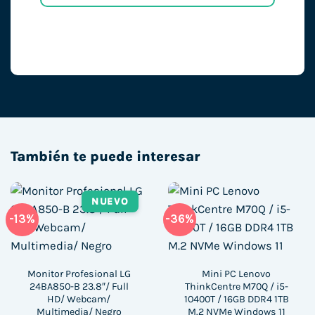
También te puede interesar
NUEVO
-13%
-36%
Monitor Profesional LG
Mini PC Lenovo
24BA850-B 23.8″/ Full
ThinkCentre M70Q / i5-
HD/ Webcam/
10400T / 16GB DDR4 1TB
Multimedia/ Negro
M.2 NVMe Windows 11