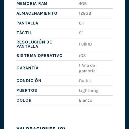
MEMORIA RAM
4GB
ALMACENAMIENTO
128GB
PANTALLA
6.1"
TÁCTIL
Sí
RESOLUCIÓN DE
FullHD
PANTALLA
SISTEMA OPERATIVO
iOS
1 Año de
GARANTÍA
garantía
CONDICIÓN
Outlet
PUERTOS
Lightning
COLOR
Blanco
VALORACIONES (0)