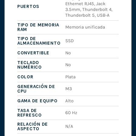
Ethernet RJ45, Jack
PUERTOS
3.5mm, Thunderbolt 4,
Thunderbolt 5, USB-A
TIPO DE MEMORIA
Memoria unificada
RAM
TIPO DE
SSD
ALMACENAMIENTO
CONVERTIBLE
No
TECLADO
No
NUMÉRICO
COLOR
Plata
GENERACIÓN DE
M3
CPU
GAMA DE EQUIPO
Alto
TASA DE
60 Hz
REFRESCO
RELACIÓN DE
N/A
ASPECTO