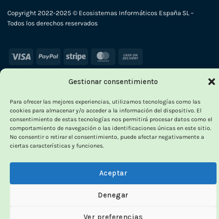
Copyright 2022-2025 © Ecosistemas Informáticos España SL –
Todos los derechos reservados
Visa
PayPal
Stripe
MasterCard
Cash
On
Delivery
Gestionar consentimiento
Para ofrecer las mejores experiencias, utilizamos tecnologías como las
cookies para almacenar y/o acceder a la información del dispositivo. El
consentimiento de estas tecnologías nos permitirá procesar datos como el
comportamiento de navegación o las identificaciones únicas en este sitio.
No consentir o retirar el consentimiento, puede afectar negativamente a
ciertas características y funciones.
Aceptar
Denegar
Ver preferencias