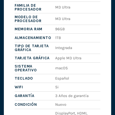
FAMILIA DE
M3 Ultra
PROCESADOR
MODELO DE
M3 Ultra
PROCESADOR
MEMORIA RAM
96GB
ALMACENAMIENTO
1TB
TIPO DE TARJETA
Integrada
GRÁFICA
TARJETA GRÁFICA
Apple M3 Ultra
SISTEMA
macOS
OPERATIVO
TECLADO
Español
WIFI
Si
GARANTÍA
3 Años de garantía
CONDICIÓN
Nuevo
DisplayPort, HDMI,