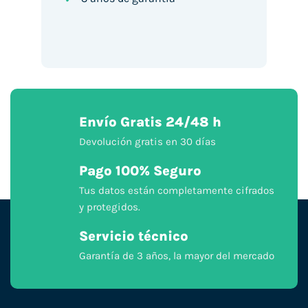
Envío Gratis 24/48 h
Devolución gratis en 30 días
Pago 100% Seguro
Tus datos están completamente cifrados
y protegidos.
Servicio técnico
Garantía de 3 años, la mayor del mercado