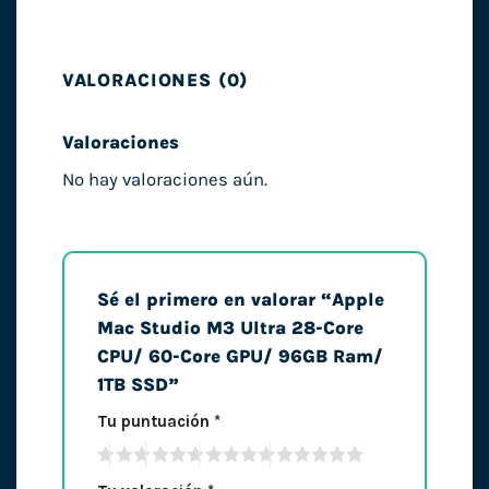
VALORACIONES (0)
Valoraciones
No hay valoraciones aún.
Sé el primero en valorar “Apple
Mac Studio M3 Ultra 28-Core
CPU/ 60-Core GPU/ 96GB Ram/
1TB SSD”
Tu puntuación
*