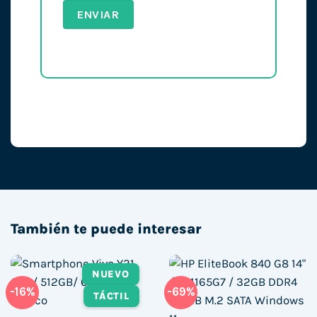
También te puede interesar
NUEVO
-16%
-69%
TÁCTIL