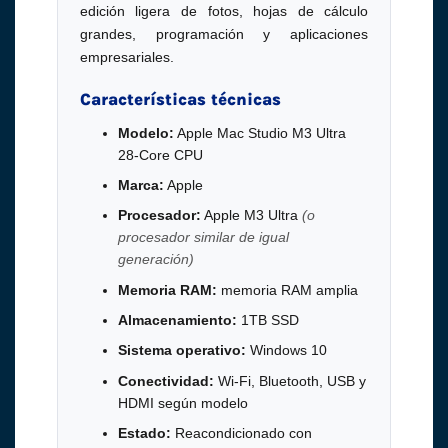
edición ligera de fotos, hojas de cálculo
grandes, programación y aplicaciones
empresariales.
Características técnicas
Modelo:
Apple Mac Studio M3 Ultra
28-Core CPU
Marca:
Apple
Procesador:
Apple M3 Ultra
(o
procesador similar de igual
generación)
Memoria RAM:
memoria RAM amplia
Almacenamiento:
1TB SSD
Sistema operativo:
Windows 10
Conectividad:
Wi-Fi, Bluetooth, USB y
HDMI según modelo
Estado:
Reacondicionado con