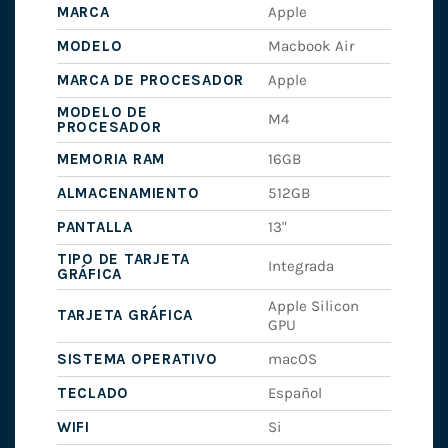
MARCA
Apple
MODELO
Macbook Air
MARCA DE PROCESADOR
Apple
MODELO DE
M4
PROCESADOR
MEMORIA RAM
16GB
ALMACENAMIENTO
512GB
PANTALLA
13"
TIPO DE TARJETA
Integrada
GRÁFICA
Apple Silicon
TARJETA GRÁFICA
GPU
SISTEMA OPERATIVO
macOS
TECLADO
Español
WIFI
Si