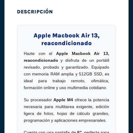
DESCRIPCIÓN
Apple Macbook Air 13,
reacondicionado
Hazte con el
Apple Macbook Air 13,
reacondicionado
y disfruta de un portátil
revisado, probado y garantizado. Equipado
con memoria RAM amplia y 512GB SSD, es
ideal para trabajo remoto, ofimática,
formación online y uso multimedia cotidiano.
Su procesador
Apple M4
ofrece la potencia
necesaria para multitarea exigente, edición
ligera de fotos, hojas de cálculo grandes,
programación y aplicaciones empresariales.
Cuenta con una pantalla de
6″
, perfecta para