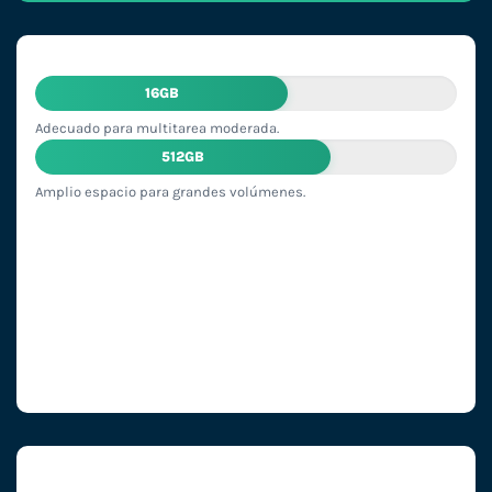
16GB
Adecuado para multitarea moderada.
512GB
Amplio espacio para grandes volúmenes.