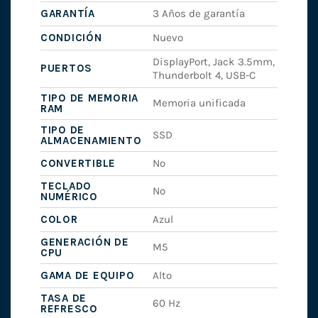
GARANTÍA
3 Años de garantía
CONDICIÓN
Nuevo
DisplayPort, Jack 3.5mm,
PUERTOS
Thunderbolt 4, USB-C
TIPO DE MEMORIA
Memoria unificada
RAM
TIPO DE
SSD
ALMACENAMIENTO
CONVERTIBLE
No
TECLADO
No
NUMÉRICO
COLOR
Azul
GENERACIÓN DE
M5
CPU
GAMA DE EQUIPO
Alto
TASA DE
60 Hz
REFRESCO