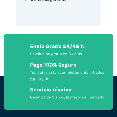
Envío Gratis 24/48 h
Devolución gratis en 30 días
Pago 100% Seguro
Tus datos están completamente cifrados
y protegidos.
Servicio técnico
Garantía de 3 años, la mayor del mercado