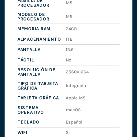
FAMILIA DE
M5
PROCESADOR
MODELO DE
M5
PROCESADOR
MEMORIA RAM
24GB
ALMACENAMIENTO
1TB
PANTALLA
13.6"
TÁCTIL
No
RESOLUCIÓN DE
2560×1664
PANTALLA
TIPO DE TARJETA
Integrada
GRÁFICA
TARJETA GRÁFICA
Apple M5
SISTEMA
macOS
OPERATIVO
TECLADO
Español
WIFI
Si