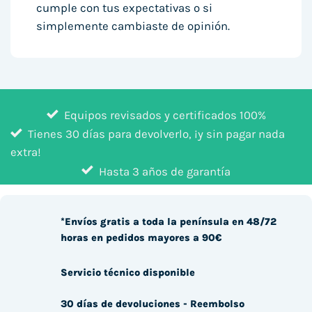
cumple con tus expectativas o si
simplemente cambiaste de opinión.
Equipos revisados y certificados 100%
Tienes 30 días para devolverlo, ¡y sin pagar nada
extra!
Hasta 3 años de garantía
*Envíos gratis a toda la península en 48/72
horas en pedidos mayores a 90€
Servicio técnico disponible
30 días de devoluciones - Reembolso