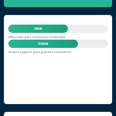
16GB
Adecuado para multitarea moderada.
512GB
Amplio espacio para grandes volúmenes.