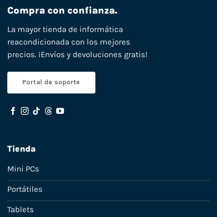
Compra con confianza.
La mayor tienda de informática
reacondicionada con los mejores
precios. ¡Envíos y devoluciones gratis!
Portal de soporte
Tienda
Mini PCs
Portátiles
Tablets