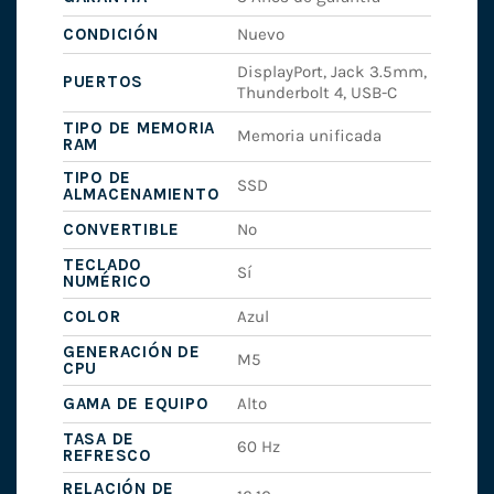
CONDICIÓN
Nuevo
DisplayPort, Jack 3.5mm,
PUERTOS
Thunderbolt 4, USB-C
TIPO DE MEMORIA
Memoria unificada
RAM
TIPO DE
SSD
ALMACENAMIENTO
CONVERTIBLE
No
TECLADO
Sí
NUMÉRICO
COLOR
Azul
GENERACIÓN DE
M5
CPU
GAMA DE EQUIPO
Alto
TASA DE
60 Hz
REFRESCO
RELACIÓN DE