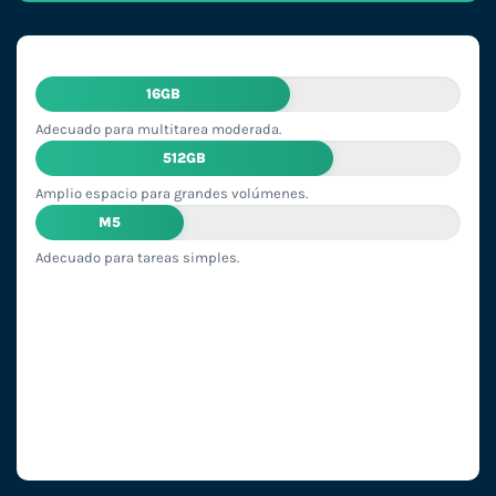
16GB
Adecuado para multitarea moderada.
512GB
Amplio espacio para grandes volúmenes.
M5
Adecuado para tareas simples.