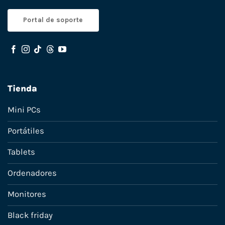
Portal de soporte
Tienda
Mini PCs
Portátiles
Tablets
Ordenadores
Monitores
Black friday