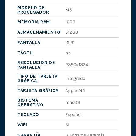
MODELO DE
M5
PROCESADOR
MEMORIA RAM
16GB
ALMACENAMIENTO
512GB
PANTALLA
15.3"
TÁCTIL
No
RESOLUCIÓN DE
2880×1864
PANTALLA
TIPO DE TARJETA
Integrada
GRÁFICA
TARJETA GRÁFICA
Apple M5
SISTEMA
macOS
OPERATIVO
TECLADO
Español
WIFI
Si
GARANTÍA
3 Años de garantía