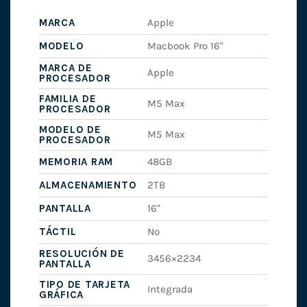
MARCA
Apple
MODELO
Macbook Pro 16"
MARCA DE
Apple
PROCESADOR
FAMILIA DE
M5 Max
PROCESADOR
MODELO DE
M5 Max
PROCESADOR
MEMORIA RAM
48GB
ALMACENAMIENTO
2TB
PANTALLA
16"
TÁCTIL
No
RESOLUCIÓN DE
3456×2234
PANTALLA
TIPO DE TARJETA
Integrada
GRÁFICA