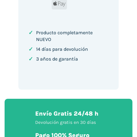
Apple
Pay
✓
Producto completamente
NUEVO
✓
14 días para devolución
✓
3 años de garantía
Envío Gratis 24/48 h
Devolución gratis en 30 días
Pago 100% Seguro