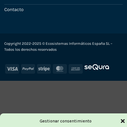
Contacto
Copyright 2022-2025 © Ecosistemas Informáticos España SL –
Todos los derechos reservados
Visa
PayPal
Stripe
MasterCard
Cash
On
Delivery
Gestionar consentimiento