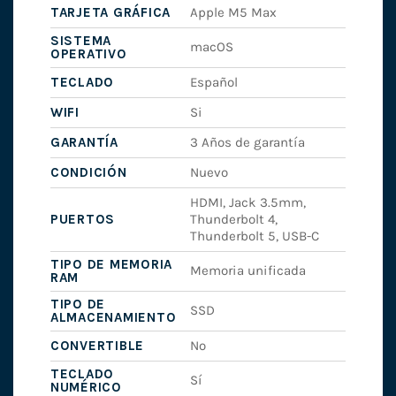
TARJETA GRÁFICA
Apple M5 Max
SISTEMA
macOS
OPERATIVO
TECLADO
Español
WIFI
Si
GARANTÍA
3 Años de garantía
CONDICIÓN
Nuevo
HDMI, Jack 3.5mm,
PUERTOS
Thunderbolt 4,
Thunderbolt 5, USB-C
TIPO DE MEMORIA
Memoria unificada
RAM
TIPO DE
SSD
ALMACENAMIENTO
CONVERTIBLE
No
TECLADO
Sí
NUMÉRICO