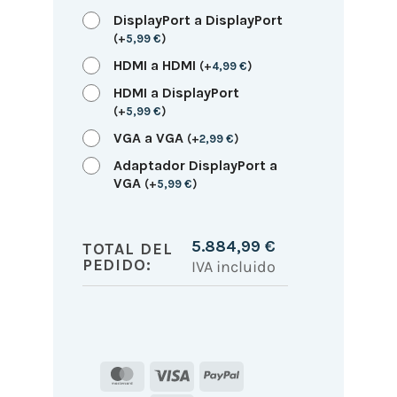
DisplayPort a DisplayPort
(
+
5,99
€
)
HDMI a HDMI
(
+
4,99
€
)
HDMI a DisplayPort
(
+
5,99
€
)
VGA a VGA
(
+
2,99
€
)
Adaptador DisplayPort a
VGA
(
+
5,99
€
)
5.884,99
€
TOTAL DEL
PEDIDO:
IVA incluido
MasterCard
Visa
PayPal