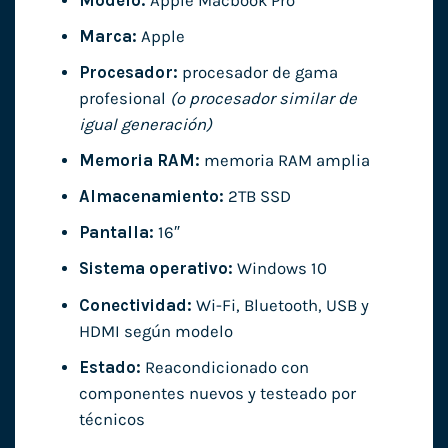
Modelo:
Apple Macbook Pro
Marca:
Apple
Procesador:
procesador de gama
profesional
(o procesador similar de
igual generación)
Memoria RAM:
memoria RAM amplia
Almacenamiento:
2TB SSD
Pantalla:
16″
Sistema operativo:
Windows 10
Conectividad:
Wi-Fi, Bluetooth, USB y
HDMI según modelo
Estado:
Reacondicionado con
componentes nuevos y testeado por
técnicos