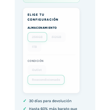
ELIGE TU
CONFIGURACIÓN
ALMACENAMIENTO
256GB
512GB
1TB
CONDICIÓN
Outlet
Reacondicionado
✓
30 días para devolución
✓
Hasta 60% más barato que