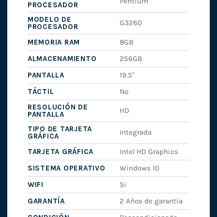
Pentium
PROCESADOR
MODELO DE
G3260
PROCESADOR
MEMORIA RAM
8GB
ALMACENAMIENTO
256GB
PANTALLA
19.5"
TÁCTIL
No
RESOLUCIÓN DE
HD
PANTALLA
TIPO DE TARJETA
Integrada
GRÁFICA
TARJETA GRÁFICA
Intel HD Graphics
SISTEMA OPERATIVO
Windows 10
WIFI
Si
GARANTÍA
2 Años de garantía