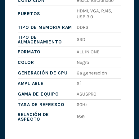
CONDICIÓN
Reacondicionado
HDMI, VGA, RJ45,
PUERTOS
USB 3.0
TIPO DE MEMORIA RAM
DDR3
TIPO DE
SSD
ALMACENAMIENTO
FORMATO
ALL IN ONE
COLOR
Negro
GENERACIÓN DE CPU
6ª generación
AMPLIABLE
Sí
GAMA DE EQUIPO
ASUSPRO
TASA DE REFRESCO
60Hz
RELACIÓN DE
16:9
ASPECTO