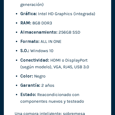
generación)
Gráfica:
Intel HD Graphics (integrada)
RAM:
8GB DDR3
Almacenamiento:
256GB SSD
Formato:
ALL IN ONE
S.O.:
Windows 10
Conectividad:
HDMI o DisplayPort
(según modelo), VGA, RJ45, USB 3.0
Color:
Negro
Garantía:
2 años
Estado:
Reacondicionado con
componentes nuevos y testeado
Una compra inteligente: sobremesa