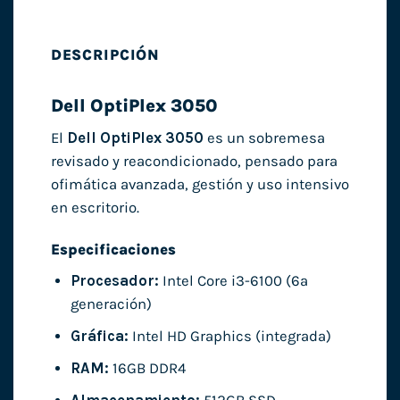
DESCRIPCIÓN
Dell OptiPlex 3050
El
Dell OptiPlex 3050
es un sobremesa
revisado y reacondicionado, pensado para
ofimática avanzada, gestión y uso intensivo
en escritorio.
Especificaciones
Procesador:
Intel Core i3-6100 (6ª
generación)
Gráfica:
Intel HD Graphics (integrada)
RAM:
16GB DDR4