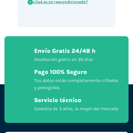
¿Qué es un reacondicionado?
i
Envío Gratis 24/48 h
Devolución gratis en 30 días
Pago 100% Seguro
Tus datos están completamente cifrados
y protegidos.
Servicio técnico
Garantía de 3 años, la mayor del mercado