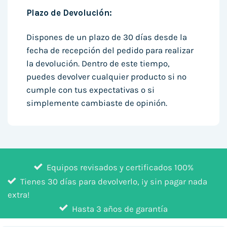
Plazo de Devolución:
Dispones de un plazo de 30 días desde la
fecha de recepción del pedido para realizar
la devolución. Dentro de este tiempo,
puedes devolver cualquier producto si no
cumple con tus expectativas o si
simplemente cambiaste de opinión.
Equipos revisados y certificados 100%
Tienes 30 días para devolverlo, ¡y sin pagar nada
extra!
Hasta 3 años de garantía