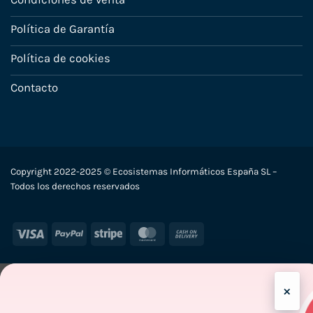
Política de Garantía
Política de cookies
Contacto
Copyright 2022-2025 © Ecosistemas Informáticos España SL –
Todos los derechos reservados
Visa
PayPal
Stripe
MasterCard
Cash
On
Delivery
×