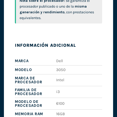
Nota sobre el procesador:
se garantiza el
procesador publicado o uno de la
misma
generación y rendimiento
, con prestaciones
equivalentes.
INFORMACIÓN ADICIONAL
MARCA
Dell
MODELO
3050
MARCA DE
Intel
PROCESADOR
FAMILIA DE
i3
PROCESADOR
MODELO DE
6100
PROCESADOR
MEMORIA RAM
16GB