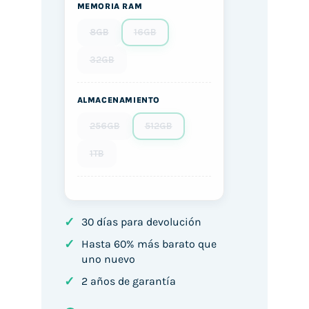
MEMORIA RAM
8GB
16GB
32GB
ALMACENAMIENTO
256GB
512GB
1TB
✓
30 días para devolución
✓
Hasta 60% más barato que
uno nuevo
✓
2 años de garantía