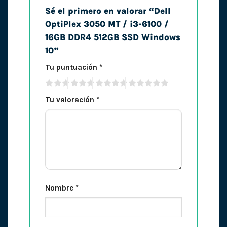
Sé el primero en valorar “Dell
OptiPlex 3050 MT / i3-6100 /
16GB DDR4 512GB SSD Windows
10”
Tu puntuación
*
Tu valoración
*
Nombre
*