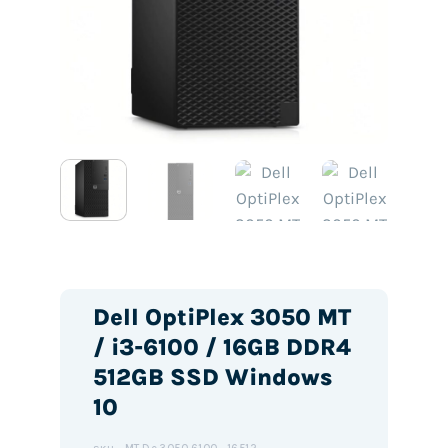
Dell OptiPlex 3050 MT
/ i3-6100 / 16GB DDR4
512GB SSD Windows
10