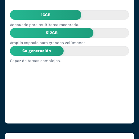
16GB
Adecuado para multitarea moderada.
512GB
Amplio espacio para grandes volúmenes.
6ª generación
Capaz de tareas complejas.