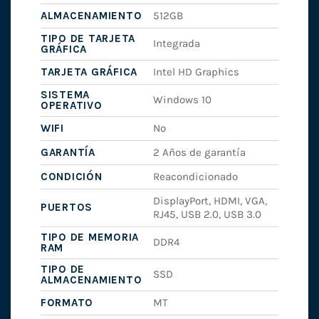
ALMACENAMIENTO
512GB
TIPO DE TARJETA
Integrada
GRÁFICA
TARJETA GRÁFICA
Intel HD Graphics
SISTEMA
Windows 10
OPERATIVO
WIFI
No
GARANTÍA
2 Años de garantía
CONDICIÓN
Reacondicionado
DisplayPort, HDMI, VGA,
PUERTOS
RJ45, USB 2.0, USB 3.0
TIPO DE MEMORIA
DDR4
RAM
TIPO DE
SSD
ALMACENAMIENTO
FORMATO
MT