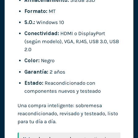
Almacenamiento:
512GB SSD
Formato:
MT
S.O.:
Windows 10
Conectividad:
HDMI o DisplayPort
(según modelo), VGA, RJ45, USB 3.0, USB
2.0
Color:
Negro
Garantía:
2 años
Estado:
Reacondicionado con
componentes nuevos y testeado
Una compra inteligente: sobremesa
reacondicionado, revisado y testeado, listo
para tu día a día.