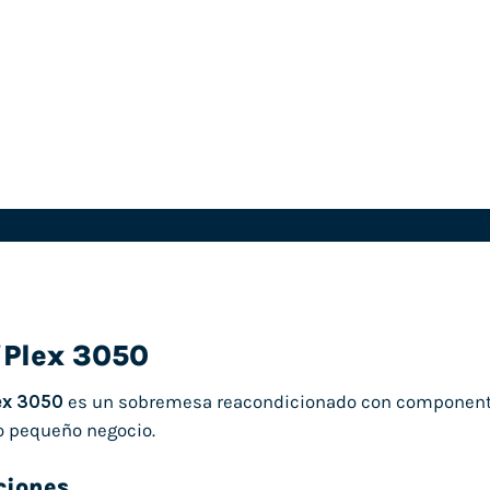
iPlex 3050
ex 3050
es un sobremesa reacondicionado con componentes
 o pequeño negocio.
ciones