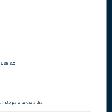
 USB 2.0
isto para tu día a día.