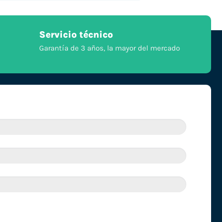
Servicio técnico
Garantía de 3 años, la mayor del mercado