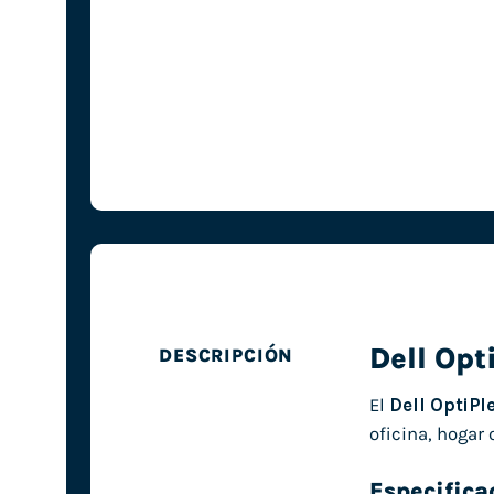
Dell Opt
DESCRIPCIÓN
El
Dell OptiPl
oficina, hogar
Especifica