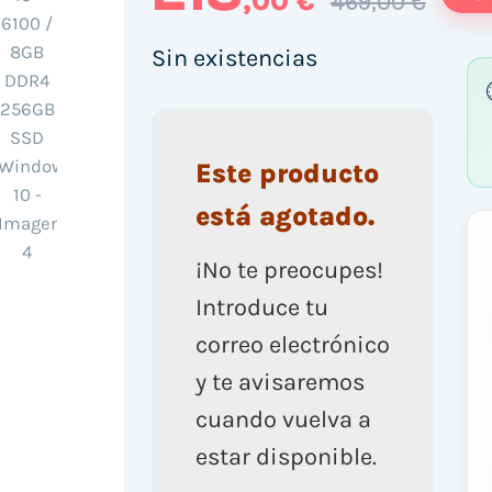
,00 €
469,00 €
Sin existencias
Este producto
está agotado.
¡No te preocupes!
Introduce tu
correo electrónico
y te avisaremos
cuando vuelva a
estar disponible.