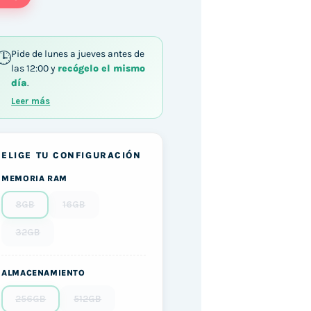
Pide de lunes a jueves antes de
las 12:00 y
recógelo el mismo
día
.
Leer más
ELIGE TU CONFIGURACIÓN
MEMORIA RAM
8GB
16GB
32GB
ALMACENAMIENTO
256GB
512GB