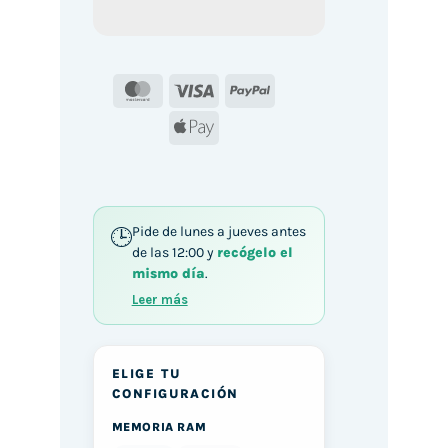
MasterCard
Visa
PayPal
Apple
Pay
Pide de lunes a jueves antes
de las 12:00 y
recógelo el
mismo día
.
Leer más
ELIGE TU
CONFIGURACIÓN
MEMORIA RAM