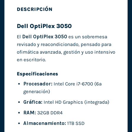
DESCRIPCIÓN
Dell OptiPlex 3050
El
Dell OptiPlex 3050
es un sobremesa
revisado y reacondicionado, pensado para
ofimática avanzada, gestión y uso intensivo
en escritorio.
Especificaciones
Procesador:
Intel Core i7-6700 (6ª
generación)
Gráfica:
Intel HD Graphics (integrada)
RAM:
32GB DDR4
Almacenamiento:
1TB SSD