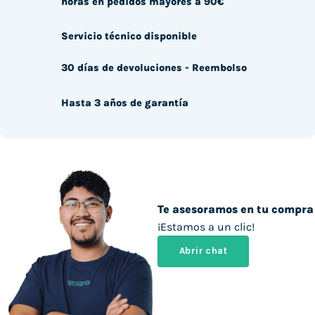
horas en pedidos mayores a 90€
Servicio técnico disponible
30 días de devoluciones - Reembolso
Hasta 3 años de garantía
Te asesoramos en tu compra
¡Estamos a un clic!
Abrir chat