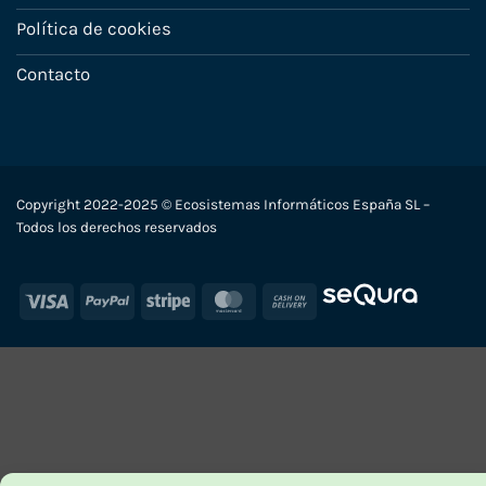
Política de cookies
Contacto
Copyright 2022-2025 © Ecosistemas Informáticos España SL –
Todos los derechos reservados
Visa
PayPal
Stripe
MasterCard
Cash
On
Delivery