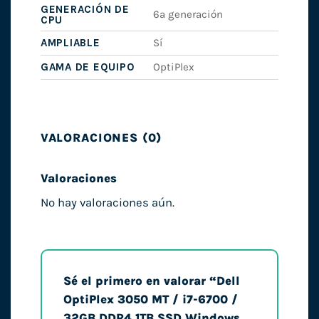
GENERACIÓN DE
6ª generación
CPU
AMPLIABLE
Sí
GAMA DE EQUIPO
OptiPlex
VALORACIONES (0)
Valoraciones
No hay valoraciones aún.
Sé el primero en valorar “Dell
OptiPlex 3050 MT / i7-6700 /
32GB DDR4 1TB SSD Windows