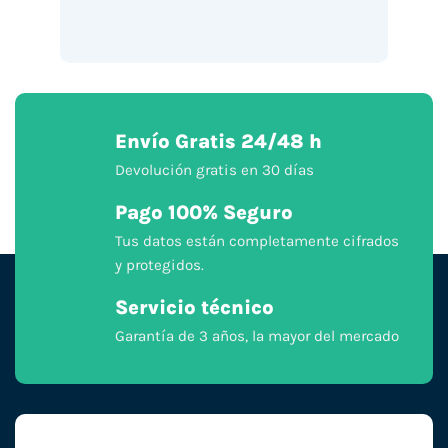
Envío Gratis 24/48 h
Devolución gratis en 30 días
Pago 100% Seguro
Tus datos están completamente cifrados
y protegidos.
Servicio técnico
Garantía de 3 años, la mayor del mercado