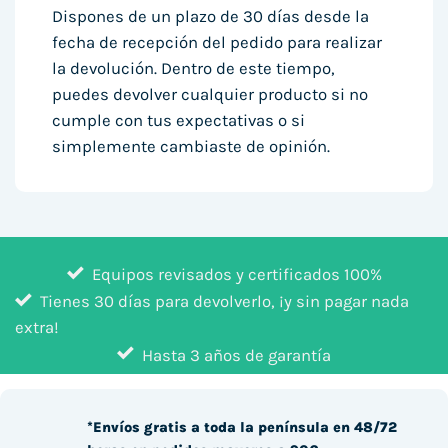
Dispones de un plazo de 30 días desde la
fecha de recepción del pedido para realizar
la devolución. Dentro de este tiempo,
puedes devolver cualquier producto si no
cumple con tus expectativas o si
simplemente cambiaste de opinión.
Equipos revisados y certificados 100%
Tienes 30 días para devolverlo, ¡y sin pagar nada
extra!
Hasta 3 años de garantía
*Envíos gratis a toda la península en 48/72