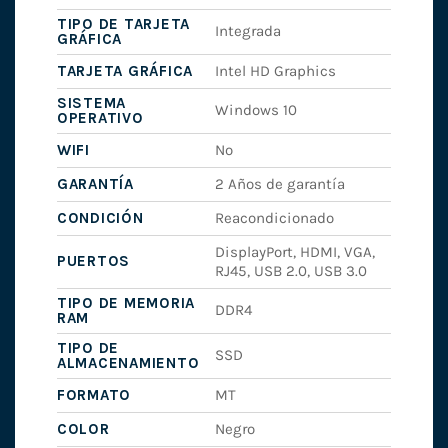
TIPO DE TARJETA
Integrada
GRÁFICA
TARJETA GRÁFICA
Intel HD Graphics
SISTEMA
Windows 10
OPERATIVO
WIFI
No
GARANTÍA
2 Años de garantía
CONDICIÓN
Reacondicionado
DisplayPort, HDMI, VGA,
PUERTOS
RJ45, USB 2.0, USB 3.0
TIPO DE MEMORIA
DDR4
RAM
TIPO DE
SSD
ALMACENAMIENTO
FORMATO
MT
COLOR
Negro