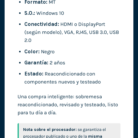
Formato:
MT
S.O.:
Windows 10
Conectividad:
HDMI o DisplayPort
(según modelo), VGA, RJ45, USB 3.0, USB
2.0
Color:
Negro
Garantía:
2 años
Estado:
Reacondicionado con
componentes nuevos y testeado
Una compra inteligente: sobremesa
reacondicionado, revisado y testeado, listo
para tu día a día.
Nota sobre el procesador:
se garantiza el
procesador publicado o uno de la
misma