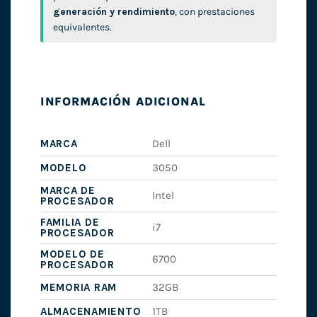
generación y rendimiento
, con prestaciones
equivalentes.
INFORMACIÓN ADICIONAL
MARCA
Dell
MODELO
3050
MARCA DE
Intel
PROCESADOR
FAMILIA DE
i7
PROCESADOR
MODELO DE
6700
PROCESADOR
MEMORIA RAM
32GB
ALMACENAMIENTO
1TB