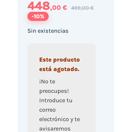
448
,00 €
499,00 €
-10%
Sin existencias
Este producto
está agotado.
¡No te
preocupes!
Introduce tu
correo
electrónico y te
avisaremos