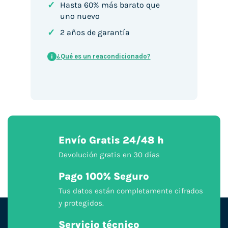
✓
Hasta 60% más barato que
uno nuevo
✓
2 años de garantía
¿Qué es un reacondicionado?
i
Envío Gratis 24/48 h
Devolución gratis en 30 días
Pago 100% Seguro
Tus datos están completamente cifrados
y protegidos.
Servicio técnico