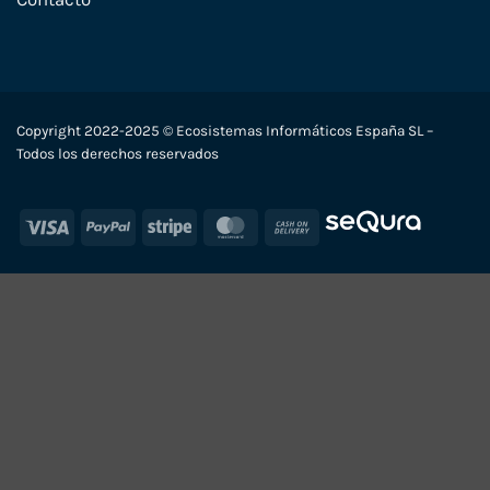
Copyright 2022-2025 © Ecosistemas Informáticos España SL –
Todos los derechos reservados
Visa
PayPal
Stripe
MasterCard
Cash
On
Delivery