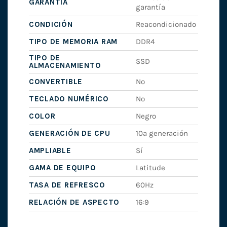
GARANTÍA
garantía
CONDICIÓN
Reacondicionado
TIPO DE MEMORIA RAM
DDR4
TIPO DE
SSD
ALMACENAMIENTO
CONVERTIBLE
No
TECLADO NUMÉRICO
No
COLOR
Negro
GENERACIÓN DE CPU
10ª generación
AMPLIABLE
Sí
GAMA DE EQUIPO
Latitude
TASA DE REFRESCO
60Hz
RELACIÓN DE ASPECTO
16:9