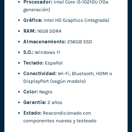
Procesador:
Intel Core i5-10210U (10ª
generación)
Gráfica:
Intel HD Graphics (integrada)
RAM:
16GB DDR4
Almacenamiento:
256GB SSD
S.O.:
Windows 11
Teclado:
Español
Conectividad:
Wi-Fi, Bluetooth, HDMI o
DisplayPort (según modelo)
Color:
Negro
Garantía:
2 años
Estado:
Reacondicionado con
componentes nuevos y testeado