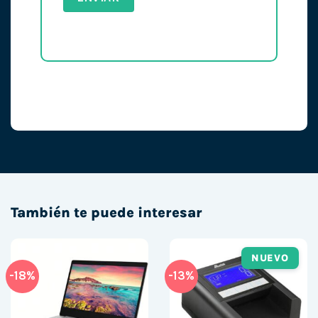
También te puede interesar
NUEVO
-18%
-13%