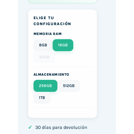
ELIGE TU
CONFIGURACIÓN
MEMORIA RAM
8GB
16GB
32GB
ALMACENAMIENTO
256GB
512GB
1TB
✓
30 días para devolución