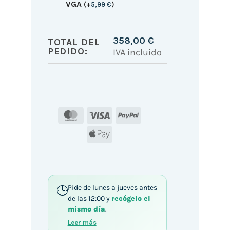
VGA
(
+
5,99
€
)
358,00
€
TOTAL DEL
PEDIDO:
IVA incluido
MasterCard
Visa
PayPal
Apple
Pay
Pide de lunes a jueves antes
de las 12:00 y
recógelo el
mismo día
.
Leer más