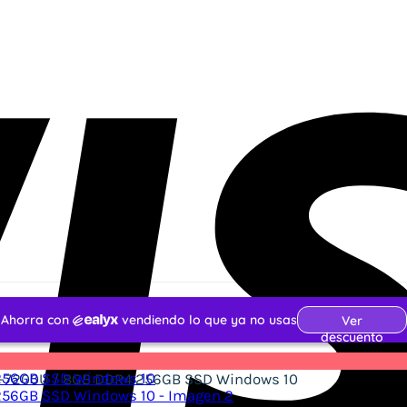
 i5-7200U / 8GB DDR4 256GB SSD Windows 10