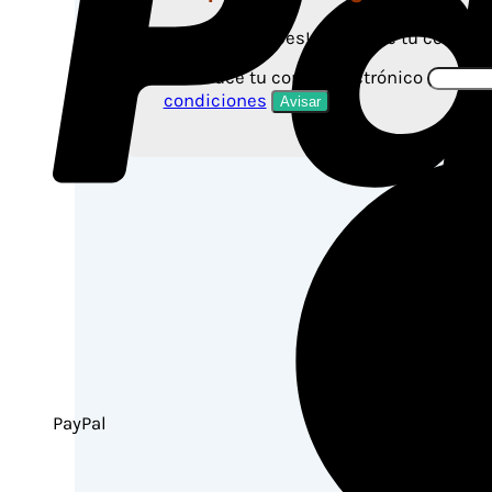
¡No te preocupes! Introduce tu correo e
Introduce tu correo electrónico
condiciones
PayPal