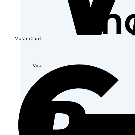
MasterCard
Visa