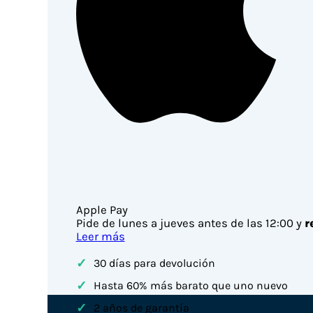
Apple Pay
Pide de lunes a jueves antes de las 12:00 y
r
Leer más
✓
30 días para devolución
✓
Hasta 60% más barato que uno nuevo
✓
2 años de garantía