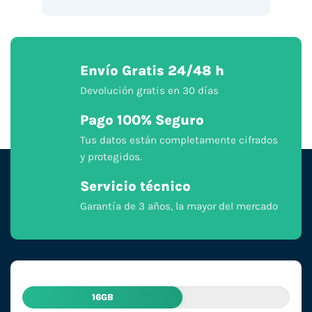
Envío Gratis 24/48 h
Devolución gratis en 30 días
Pago 100% Seguro
Tus datos están completamente cifrados
y protegidos.
Servicio técnico
Garantía de 3 años, la mayor del mercado
16GB