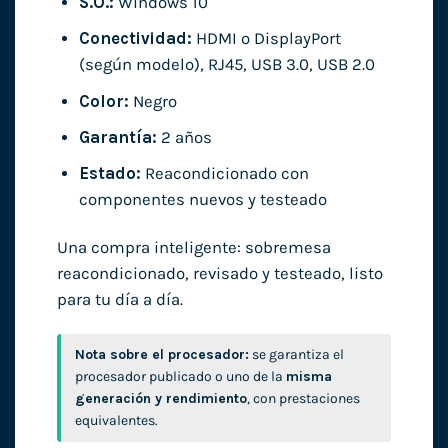
S.O.:
Windows 10
Conectividad:
HDMI o DisplayPort
(según modelo), RJ45, USB 3.0, USB 2.0
Color:
Negro
Garantía:
2 años
Estado:
Reacondicionado con
componentes nuevos y testeado
Una compra inteligente: sobremesa
reacondicionado, revisado y testeado, listo
para tu día a día.
Nota sobre el procesador:
se garantiza el
procesador publicado o uno de la
misma
generación y rendimiento
, con prestaciones
equivalentes.