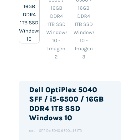
Dell OptiPlex 5040
SFF / i5-6500 / 16GB
DDR4 1TB SSD
Windows 10
SFF.De.5040.6500_161TB
SKU: