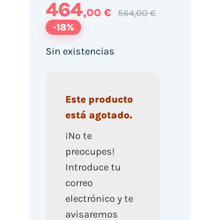
464
,00 €
564,00 €
-18%
Sin existencias
Este producto
está agotado.
¡No te
preocupes!
Introduce tu
correo
electrónico y te
avisaremos