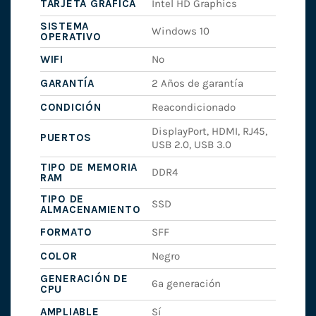
TARJETA GRÁFICA
Intel HD Graphics
SISTEMA
Windows 10
OPERATIVO
WIFI
No
GARANTÍA
2 Años de garantía
CONDICIÓN
Reacondicionado
DisplayPort, HDMI, RJ45,
PUERTOS
USB 2.0, USB 3.0
TIPO DE MEMORIA
DDR4
RAM
TIPO DE
SSD
ALMACENAMIENTO
FORMATO
SFF
COLOR
Negro
GENERACIÓN DE
6ª generación
CPU
AMPLIABLE
Sí