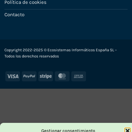
Política de cookies
Contacto
Copyright 2022-2025 © Ecosistemas Informáticos España SL –
Todos los derechos reservados
Visa
PayPal
Stripe
MasterCard
Cash
On
Delivery
Gestionar consentimiento