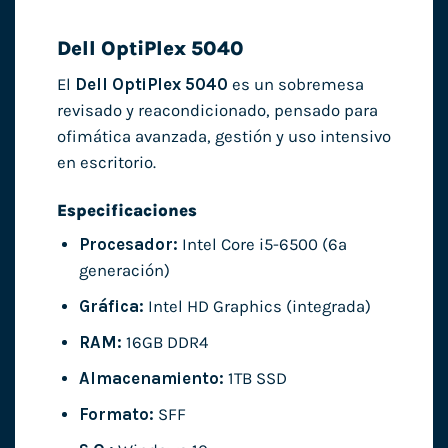
Dell OptiPlex 5040
El
Dell OptiPlex 5040
es un sobremesa
revisado y reacondicionado, pensado para
ofimática avanzada, gestión y uso intensivo
en escritorio.
Especificaciones
Procesador:
Intel Core i5-6500 (6ª
generación)
Gráfica:
Intel HD Graphics (integrada)
RAM:
16GB DDR4
Almacenamiento:
1TB SSD
Formato:
SFF