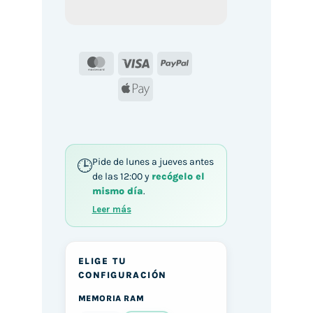
MasterCard
Visa
PayPal
Apple
Pay
Pide de lunes a jueves antes
de las 12:00 y
recógelo el
mismo día
.
Leer más
ELIGE TU
CONFIGURACIÓN
MEMORIA RAM