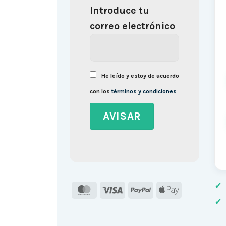
Introduce tu
correo electrónico
He leído y estoy de acuerdo
con los
términos y condiciones
✓
MasterCard
Visa
PayPal
Apple
✓
Pay