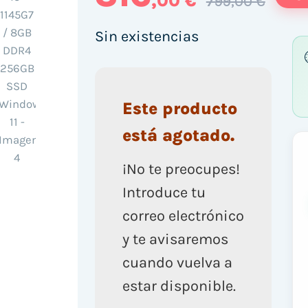
,00 €
799,00 €
Sin existencias
Este producto
está agotado.
¡No te preocupes!
Introduce tu
correo electrónico
y te avisaremos
cuando vuelva a
estar disponible.