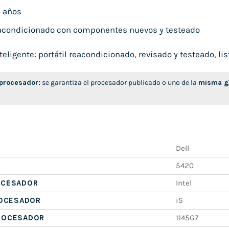
 años
condicionado con componentes nuevos y testeado
ligente: portátil reacondicionado, revisado y testeado, list
 procesador:
se garantiza el procesador publicado o uno de la
misma ge
Dell
5420
OCESADOR
Intel
ROCESADOR
i5
ROCESADOR
1145G7