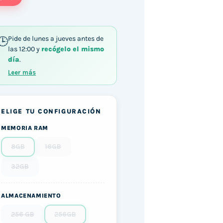
Pide de lunes a jueves antes de
las 12:00 y
recógelo el mismo
día
.
Leer más
ELIGE TU CONFIGURACIÓN
MEMORIA RAM
8GB
16GB
32GB
ALMACENAMIENTO
256 GB
256GB