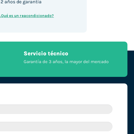
2 años de garantía
¿Qué es un reacondicionado?
Servicio técnico
Garantía de 3 años, la mayor del mercado