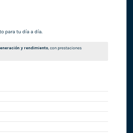
o para tu día a día.
neración y rendimiento
, con prestaciones