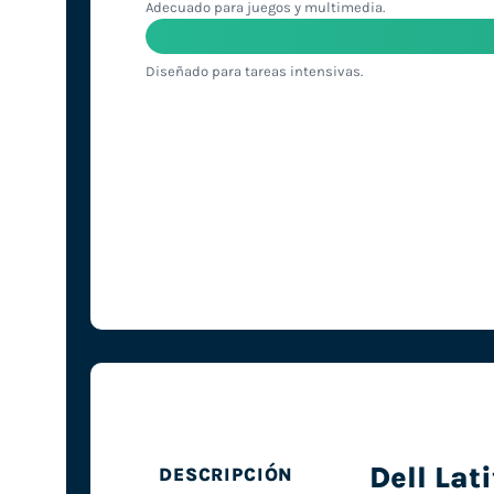
Adecuado para juegos y multimedia.
Diseñado para tareas intensivas.
Dell Lat
DESCRIPCIÓN