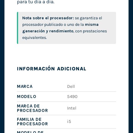
para tu día a día.
Nota sobre el procesador:
se garantiza el
procesador publicado o uno de la
misma
generación y rendimiento
, con prestaciones
equivalentes.
INFORMACIÓN ADICIONAL
MARCA
Dell
MODELO
5490
MARCA DE
Intel
PROCESADOR
FAMILIA DE
i5
PROCESADOR
MODELO DE