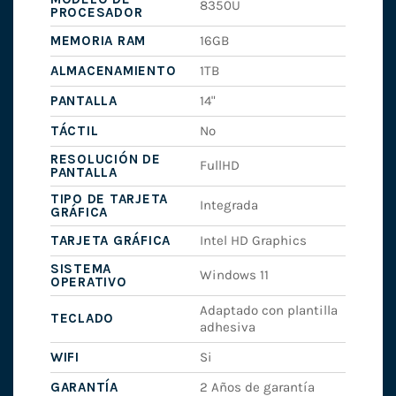
8350U
PROCESADOR
MEMORIA RAM
16GB
ALMACENAMIENTO
1TB
PANTALLA
14"
TÁCTIL
No
RESOLUCIÓN DE
FullHD
PANTALLA
TIPO DE TARJETA
Integrada
GRÁFICA
TARJETA GRÁFICA
Intel HD Graphics
SISTEMA
Windows 11
OPERATIVO
Adaptado con plantilla
TECLADO
adhesiva
WIFI
Si
GARANTÍA
2 Años de garantía