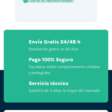
¿Qué es un reacondicionado?
i
Envío Gratis 24/48 h
Devolución gratis en 30 días
Pago 100% Seguro
Tus datos están completamente cifrados
y protegidos.
Servicio técnico
Garantía de 3 años, la mayor del mercado