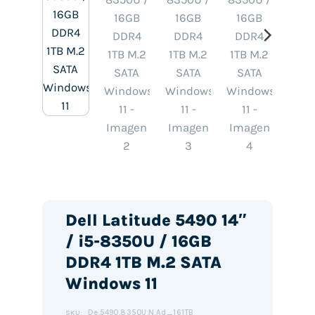
Dell Latitude 5490 14″
/ i5-8350U / 16GB
DDR4 1TB M.2 SATA
Windows 11
De.5490.8350U.N.Ad_161TB
SKU: