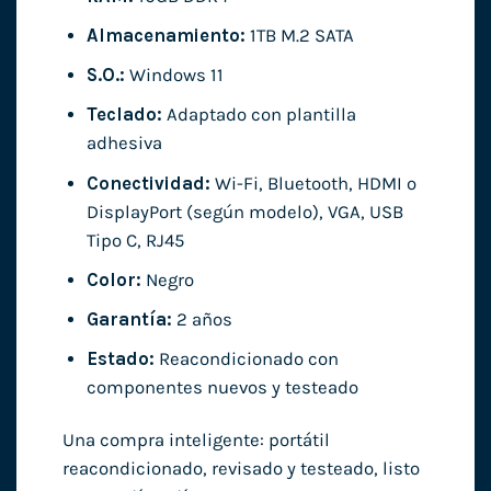
Almacenamiento:
1TB M.2 SATA
S.O.:
Windows 11
Teclado:
Adaptado con plantilla
adhesiva
Conectividad:
Wi-Fi, Bluetooth, HDMI o
DisplayPort (según modelo), VGA, USB
Tipo C, RJ45
Color:
Negro
Garantía:
2 años
Estado:
Reacondicionado con
componentes nuevos y testeado
Una compra inteligente: portátil
reacondicionado, revisado y testeado, listo