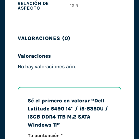
RELACIÓN DE
16:9
ASPECTO
VALORACIONES (0)
Valoraciones
No hay valoraciones aún.
Sé el primero en valorar “Dell
Latitude 5490 14″ / i5-8350U /
16GB DDR4 1TB M.2 SATA
Windows 11”
Tu puntuación
*