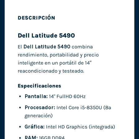
DESCRIPCIÓN
Dell Latitude 5490
El
Dell Latitude 5490
combina
rendimiento, portabilidad y precio
inteligente en un portátil de 14″
reacondicionado y testeado.
Especificaciones
Pantalla:
14" FullHD 60Hz
Procesador:
Intel Core i5-8350U (8ª
generación)
Gráfica:
Intel HD Graphics (integrada)
RAM:
16GB DDR4