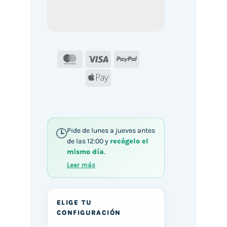
MasterCard
Visa
PayPal
Apple
Pay
Pide de lunes a jueves antes
de las 12:00 y
recógelo el
mismo día
.
Leer más
ELIGE TU
CONFIGURACIÓN