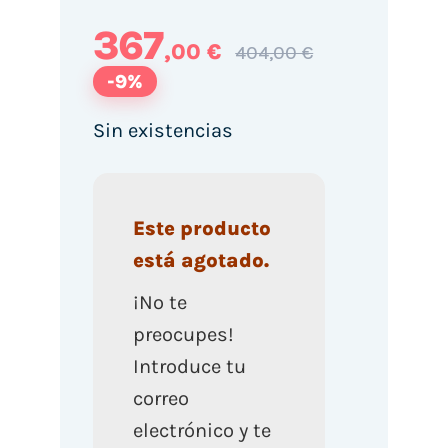
367
,00 €
404,00 €
-9%
Sin existencias
Este producto
está agotado.
¡No te
preocupes!
Introduce tu
correo
electrónico y te