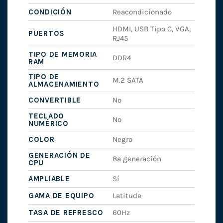
CONDICIÓN
Reacondicionado
HDMI, USB Tipo C, VGA,
PUERTOS
RJ45
TIPO DE MEMORIA
DDR4
RAM
TIPO DE
M.2 SATA
ALMACENAMIENTO
CONVERTIBLE
No
TECLADO
No
NUMÉRICO
COLOR
Negro
GENERACIÓN DE
8ª generación
CPU
AMPLIABLE
Sí
GAMA DE EQUIPO
Latitude
TASA DE REFRESCO
60Hz