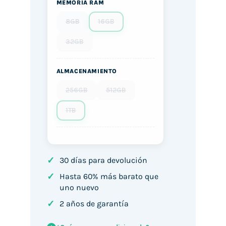
MEMORIA RAM
8GB
16GB
32GB
ALMACENAMIENTO
256GB
512GB
1TB
✓
30 días para devolución
✓
Hasta 60% más barato que
uno nuevo
✓
2 años de garantía