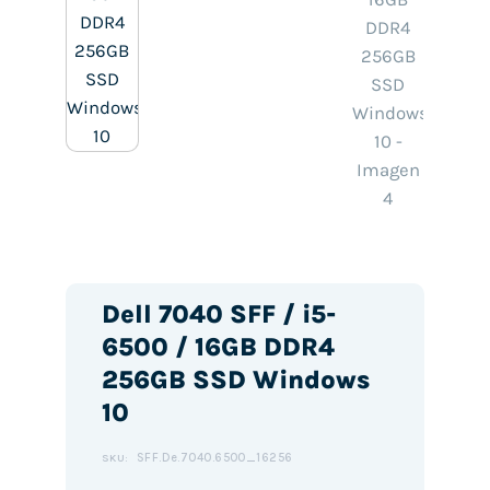
Dell 7040 SFF / i5-
6500 / 16GB DDR4
256GB SSD Windows
10
SFF.De.7040.6500_16256
SKU: