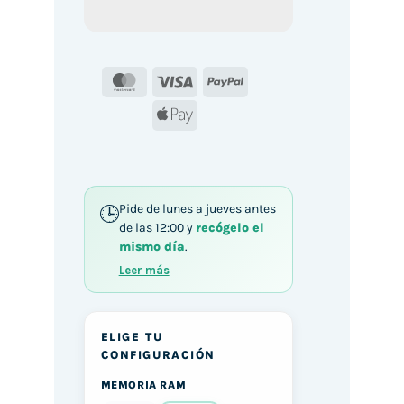
MasterCard
Visa
PayPal
Apple
Pay
Pide de lunes a jueves antes
de las 12:00 y
recógelo el
mismo día
.
Leer más
ELIGE TU
CONFIGURACIÓN
MEMORIA RAM