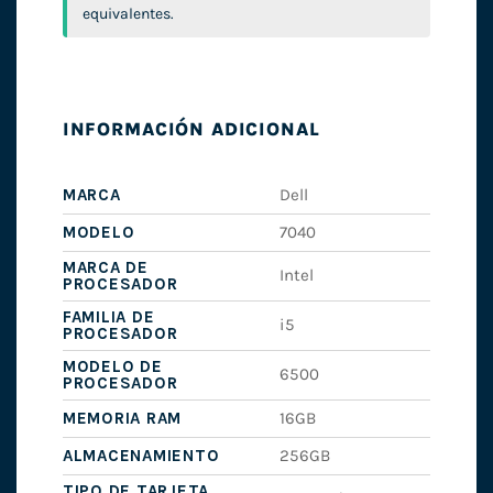
equivalentes.
INFORMACIÓN ADICIONAL
MARCA
Dell
MODELO
7040
MARCA DE
Intel
PROCESADOR
FAMILIA DE
i5
PROCESADOR
MODELO DE
6500
PROCESADOR
MEMORIA RAM
16GB
ALMACENAMIENTO
256GB
TIPO DE TARJETA