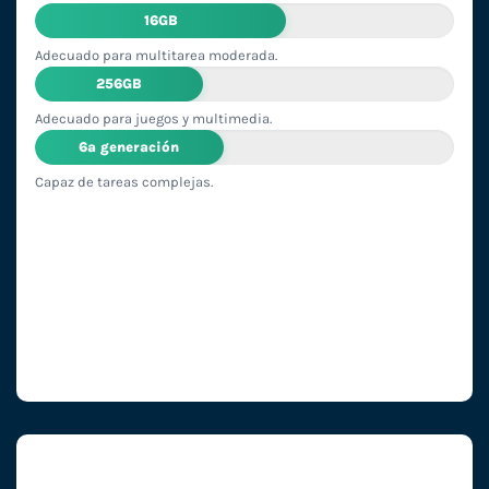
16GB
Adecuado para multitarea moderada.
256GB
Adecuado para juegos y multimedia.
6ª generación
Capaz de tareas complejas.