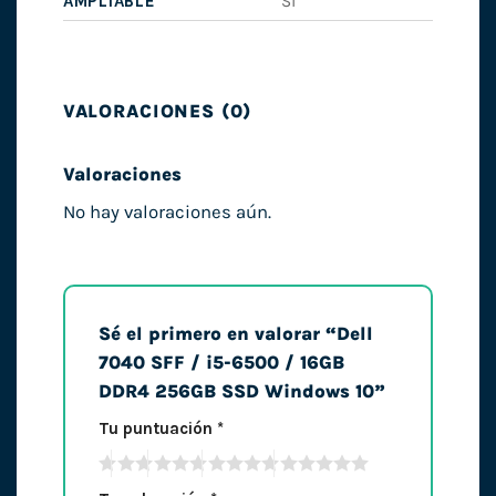
AMPLIABLE
Sí
VALORACIONES (0)
Valoraciones
No hay valoraciones aún.
Sé el primero en valorar “Dell
7040 SFF / i5-6500 / 16GB
DDR4 256GB SSD Windows 10”
Tu puntuación
*