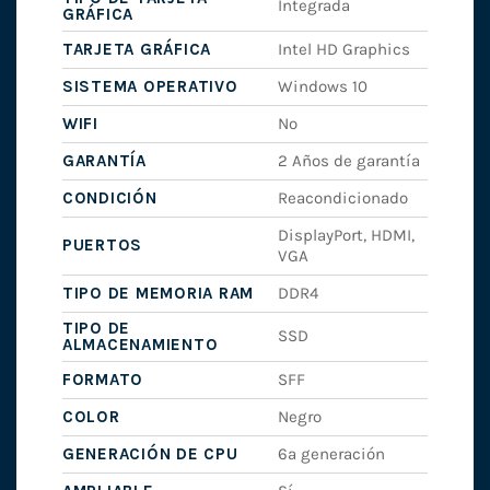
Integrada
GRÁFICA
TARJETA GRÁFICA
Intel HD Graphics
SISTEMA OPERATIVO
Windows 10
WIFI
No
GARANTÍA
2 Años de garantía
CONDICIÓN
Reacondicionado
DisplayPort, HDMI,
PUERTOS
VGA
TIPO DE MEMORIA RAM
DDR4
TIPO DE
SSD
ALMACENAMIENTO
FORMATO
SFF
COLOR
Negro
GENERACIÓN DE CPU
6ª generación