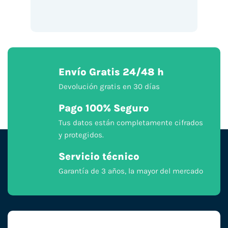
Envío Gratis 24/48 h
Devolución gratis en 30 días
Pago 100% Seguro
Tus datos están completamente cifrados
y protegidos.
Servicio técnico
Garantía de 3 años, la mayor del mercado